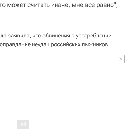
о может считать иначе, мне все равно",
ла заявила, что обвинения в употреблении
к оправдание неудач российских лыжников.