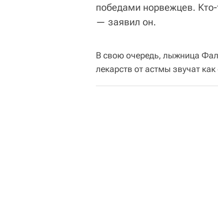
победами норвежцев. Кто-т
— заявил он.
В свою очередь, лыжница Фал
лекарств от астмы звучат ка