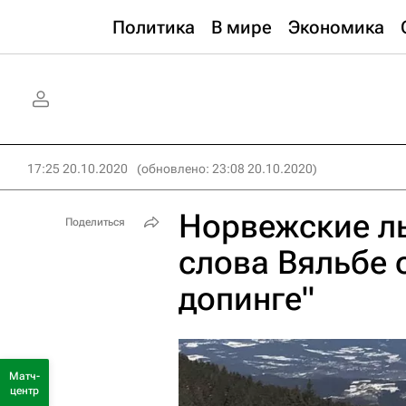
Политика
В мире
Экономика
17:25 20.10.2020
(обновлено: 23:08 20.10.2020)
Норвежские л
Поделиться
слова Вяльбе 
допинге"
Матч-
центр