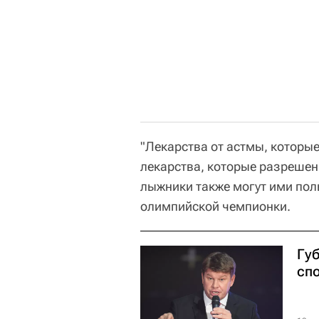
"Лекарства от астмы, которы
лекарства, которые разрешен
лыжники также могут ими пол
олимпийской чемпионки.
Гу
сп