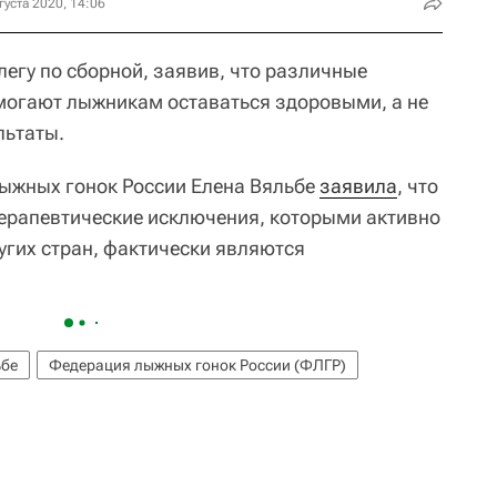
густа 2020, 14:06
егу по сборной, заявив, что различные
могают лыжникам оставаться здоровыми, а не
льтаты.
ыжных гонок России Елена Вяльбе
заявила
, что
ерапевтические исключения, которыми активно
угих стран, фактически являются
ьбе
Федерация лыжных гонок России (ФЛГР)