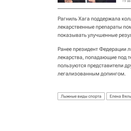
19 ав
Рагниль Хага поддержала колл
лекарственные препараты по
показывать улучшенные резу
Ранее президент Федерации л
лекарства, попадающие под т
пользуются представители др
легализованным допингом.
Лыжные виды спорта
Елена Вял