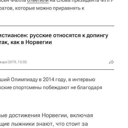
ратов, которые можно приравнять к
стиансен: русские относятся к допингу
так, как в Норвегии
варя 2019, 13:05
вший Олимпиаду в 2014 году, в интервью
ежские спортсмены побеждают не благодаря
ные достижения Норвегии, включая
щие лыжники знают, что стоит за