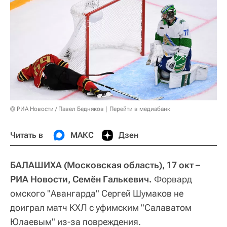
© РИА Новости / Павел Бедняков
Перейти в медиабанк
Читать в
МАКС
Дзен
БАЛАШИХА (Московская область), 17 окт –
РИА Новости, Семён Галькевич.
Форвард
омского "Авангарда" Сергей Шумаков не
доиграл матч КХЛ с уфимским "Салаватом
Юлаевым" из-за повреждения.