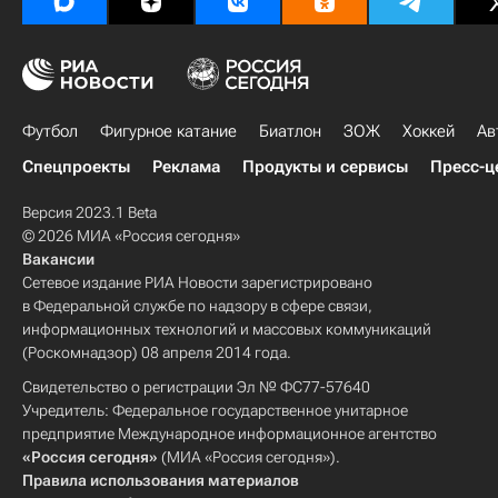
Футбол
Фигурное катание
Биатлон
ЗОЖ
Хоккей
Ав
Спецпроекты
Реклама
Продукты и сервисы
Пресс-ц
Версия 2023.1 Beta
© 2026 МИА «Россия сегодня»
Вакансии
Сетевое издание РИА Новости зарегистрировано
в Федеральной службе по надзору в сфере связи,
информационных технологий и массовых коммуникаций
(Роскомнадзор) 08 апреля 2014 года.
Свидетельство о регистрации Эл № ФС77-57640
Учредитель: Федеральное государственное унитарное
предприятие Международное информационное агентство
«Россия сегодня»
(МИА «Россия сегодня»).
Правила использования материалов