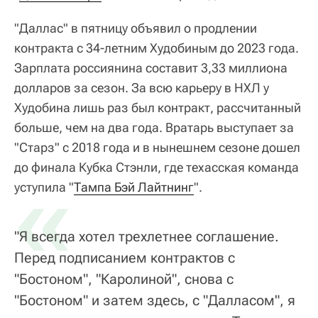
"Даллас" в пятницу объявил о продлении
контракта с 34-летним Худобиным до 2023 года.
Зарплата россиянина составит 3,33 миллиона
долларов за сезон. За всю карьеру в НХЛ у
Худобина лишь раз был контракт, рассчитанный
больше, чем на два года. Вратарь выступает за
"Старз" с 2018 года и в нынешнем сезоне дошел
до финала Кубка Стэнли, где техасская команда
«
уступила "
Тампа Бэй Лайтнинг
".
"Я всегда хотел трехлетнее соглашение.
Перед подписанием контрактов с
"Бостоном", "Каролиной", снова с
"Бостоном" и затем здесь, с "Далласом", я