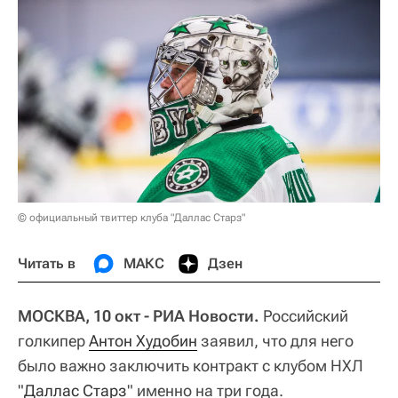
© официальный твиттер клуба "Даллас Старз"
Читать в
МАКС
Дзен
МОСКВА, 10 окт - РИА Новости.
Российский
голкипер
Антон Худобин
заявил, что для него
было важно заключить контракт с клубом НХЛ
"
Даллас Старз
" именно на три года.