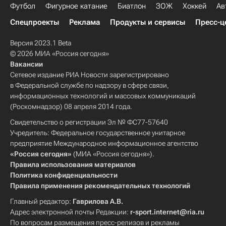
Футбол
Фигурное катание
Биатлон
ЗОЖ
Хоккей
Ав
Спецпроекты
Реклама
Продукты и сервисы
Пресс-ц
Версия 2023.1 Beta
© 2026 МИА «Россия сегодня»
Вакансии
Сетевое издание РИА Новости зарегистрировано
в Федеральной службе по надзору в сфере связи,
информационных технологий и массовых коммуникаций
(Роскомнадзор) 08 апреля 2014 года.
Свидетельство о регистрации Эл № ФС77-57640
Учредитель: Федеральное государственное унитарное
предприятие Международное информационное агентство
«Россия сегодня»
(МИА «Россия сегодня»).
Правила использования материалов
Политика конфиденциальности
Правила применения рекомендательных технологий
Главный редактор:
Гаврилова А.В.
Адрес электронной почты Редакции:
r-sport.internet@ria.ru
По вопросам размещения пресс-релизов и рекламы