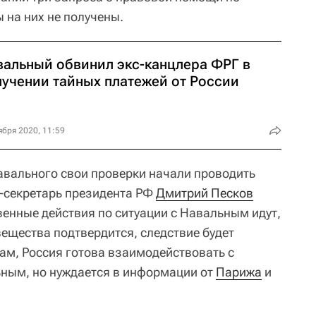
 на них не получены.
вальный обвинил экс-канцлера ФРГ в
лучении тайных платежей от России
ября 2020, 11:59
авального свои проверки начали проводить
с-секретарь президента РФ
Дмитрий Песков
венные действия по ситуации с Навальным идут,
ещества подтвердится, следствие будет
вам, Россия готова взаимодействовать с
ьным, но нуждается в информации от
Парижа
и