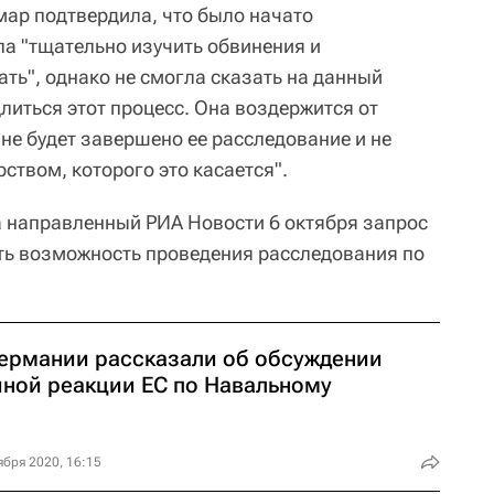
мар подтвердила, что было начато
а "тщательно изучить обвинения и
ть", однако не смогла сказать на данный
литься этот процесс. Она воздержится от
не будет завершено ее расследование и не
рством, которого это касается".
а направленный РИА Новости 6 октября запрос
ть возможность проведения расследования по
Германии рассказали об обсуждении
иной реакции ЕС по Навальному
ября 2020, 16:15