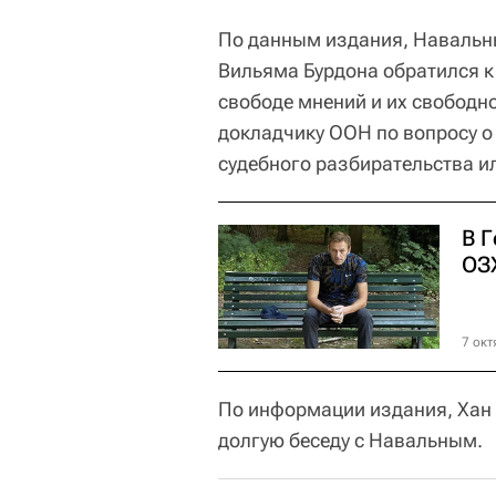
По данным издания, Навальны
Вильяма Бурдона обратился к
свободе мнений и их свободн
докладчику ООН по вопросу о
судебного разбирательства и
В 
ОЗ
7 окт
По информации издания, Хан
долгую беседу с Навальным.