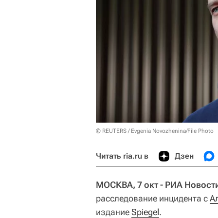
© REUTERS / Evgenia Novozhenina/File Photo
Читать ria.ru в
Дзен
МОСКВА, 7 окт - РИА Новост
расследование инцидента с
А
издание
Spiegel
.