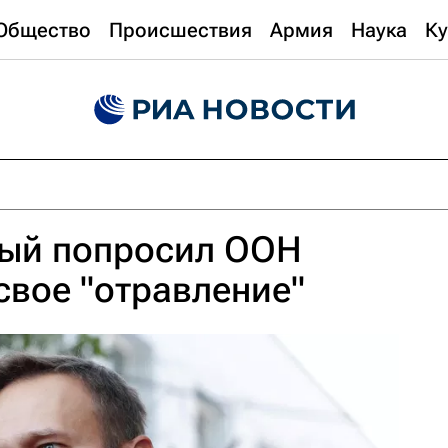
Общество
Происшествия
Армия
Наука
Ку
ый попросил ООН
свое "отравление"