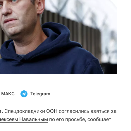
МАКС
Telegram
и.
Спецдокладчики
ООН
согласились взяться за
лексеем Навальным
по его просьбе, сообщает