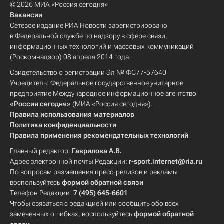
© 2026 МИА «Россия сегодня»
Вакансии
Сетевое издание РИА Новости зарегистрировано
в Федеральной службе по надзору в сфере связи,
информационных технологий и массовых коммуникаций
(Роскомнадзор) 08 апреля 2014 года.
Свидетельство о регистрации Эл № ФС77-57640
Учредитель: Федеральное государственное унитарное
предприятие Международное информационное агентство
«Россия сегодня»
(МИА «Россия сегодня»).
Правила использования материалов
Политика конфиденциальности
Правила применения рекомендательных технологий
Главный редактор:
Гаврилова А.В.
Адрес электронной почты Редакции:
r-sport.internet@ria.ru
По вопросам размещения пресс-релизов и рекламы
воспользуйтесь
формой обратной связи
Телефон Редакции:
7 (495) 645-6601
Чтобы связаться с редакцией или сообщить обо всех
замеченных ошибках, воспользуйтесь
формой обратной