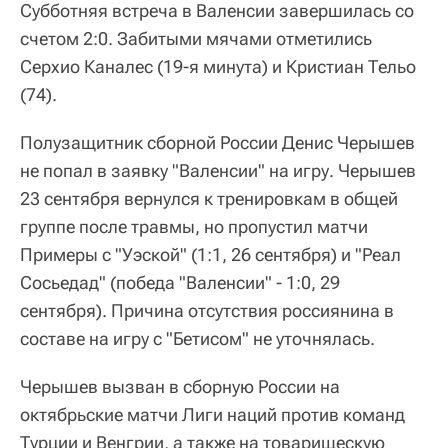
Субботняя встреча в Валенсии завершилась со
счетом 2:0. Забитыми мячами отметились
Серхио Каналес (19-я минута) и Кристиан Тельо
(74).
Полузащитник сборной России Денис Черышев
не попал в заявку "Валенсии" на игру. Черышев
23 сентября вернулся к тренировкам в общей
группе после травмы, но пропустил матчи
Примеры с "Уэской" (1:1, 26 сентября) и "Реал
Сосьедад" (победа "Валенсии" - 1:0, 29
сентября). Причина отсутствия россиянина в
составе на игру с "Бетисом" не уточнялась.
Черышев вызван в сборную России на
октябрьские матчи Лиги наций против команд
Турции и Венгрии, а также на товарищескую