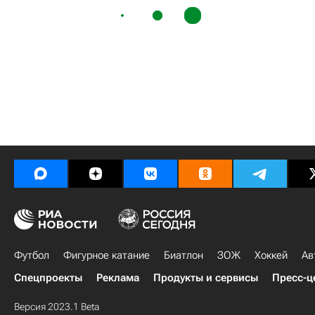
Футбол
Фигурное катание
Биатлон
ЗОЖ
Хоккей
Ав
Спецпроекты
Реклама
Продукты и сервисы
Пресс-ц
Версия 2023.1 Beta