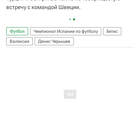
встречу с командой Швеции.
Футбол
Чемпионат Испании по футболу
Бетис
Валенсия
Денис Черышев