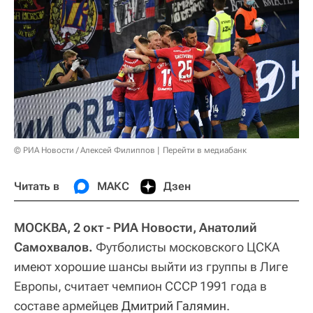
© РИА Новости / Алексей Филиппов
Перейти в медиабанк
Читать в
МАКС
Дзен
МОСКВА, 2 окт - РИА Новости, Анатолий
Самохвалов.
Футболисты московского ЦСКА
имеют хорошие шансы выйти из группы в Лиге
Европы, считает чемпион СССР 1991 года в
составе армейцев
Дмитрий Галямин
.