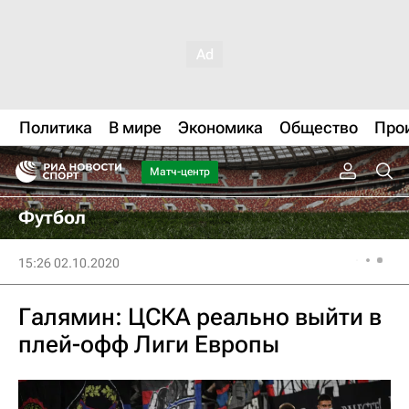
Политика
В мире
Экономика
Общество
Про
Матч-центр
Футбол
15:26 02.10.2020
Галямин: ЦСКА реально выйти в
плей-офф Лиги Европы