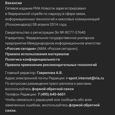
Вакансии
Сетевое издание РИА Новости зарегистрировано
в Федеральной службе по надзору в сфере связи,
информационных технологий и массовых коммуникаций
(Роскомнадзор) 08 апреля 2014 года.
Свидетельство о регистрации Эл № ФС77-57640
Учредитель: Федеральное государственное унитарное
предприятие Международное информационное агентство
«Россия сегодня»
(МИА «Россия сегодня»).
Правила использования материалов
Политика конфиденциальности
Правила применения рекомендательных технологий
Главный редактор:
Гаврилова А.В.
Адрес электронной почты Редакции:
r-sport.internet@ria.ru
По вопросам размещения пресс-релизов и рекламы
воспользуйтесь
формой обратной связи
Телефон Редакции:
7 (495) 645-6601
Чтобы связаться с редакцией или сообщить обо всех
замеченных ошибках, воспользуйтесь
формой обратной
связи
.