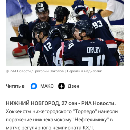
© РИА Новости / Григорий Соколов
Перейти в медиабанк
Читать в
МАКС
Дзен
НИЖНИЙ НОВГОРОД, 27 сен - РИА Новости.
Хоккеисты нижегородского "Торпедо" нанесли
поражение нижнекамскому "Нефтехимику" в
матче регулярного чемпионата КХЛ.