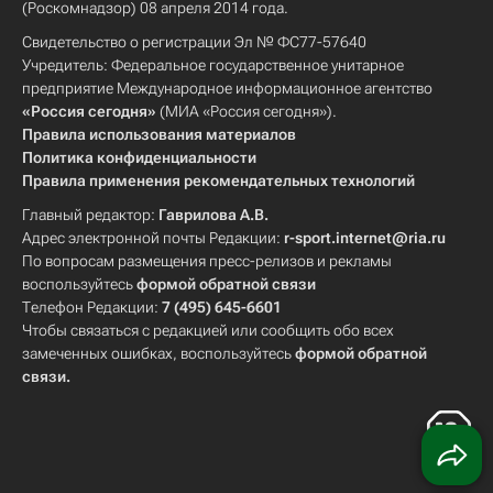
(Роскомнадзор) 08 апреля 2014 года.
Свидетельство о регистрации Эл № ФС77-57640
Учредитель: Федеральное государственное унитарное
предприятие Международное информационное агентство
«Россия сегодня»
(МИА «Россия сегодня»).
Правила использования материалов
Политика конфиденциальности
Правила применения рекомендательных технологий
Главный редактор:
Гаврилова А.В.
Адрес электронной почты Редакции:
r-sport.internet@ria.ru
По вопросам размещения пресс-релизов и рекламы
воспользуйтесь
формой обратной связи
Телефон Редакции:
7 (495) 645-6601
Чтобы связаться с редакцией или сообщить обо всех
замеченных ошибках, воспользуйтесь
формой обратной
связи
.