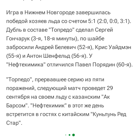
Игра в Нижнем Новгороде завершилась
победой хозяев льда со счетом 5:1 (2:0, 0:0, 3:1).
Дубль в составе "Топредо" сделал Сергей
Гончарук (3-я, 18-я минуты), по шайбе
забросили Андрей Белевич (52-я), Крис Уайдмэн
(55-я) и Антон Шенфельд (56-я). У
"Нефтехимика" отличился Павел Порядин (60-я).
"Торпедо", прервавшее серию из пяти
поражений, следующий матч проведет 29
сентября на своем льду с казанским "Ак
Барсом". "Нефтехимик" в этот же день
встретится в гостях с китайским "Куньлунь Ред
Стар".