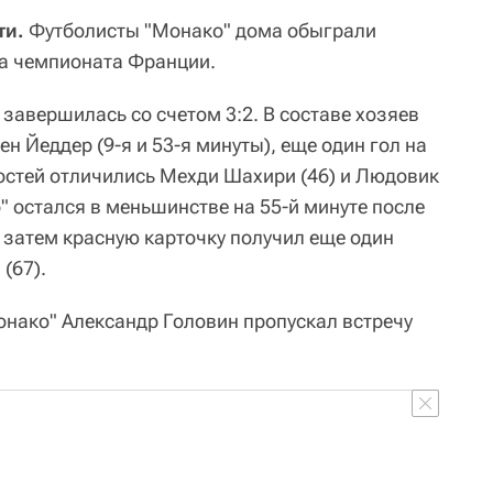
ти.
Футболисты "Монако" дома обыграли
ра чемпионата Франции.
завершилась со счетом 3:2. В составе хозяев
н Йеддер (9-я и 53-я минуты), еще один гол на
 гостей отличились Мехди Шахири (46) и Людовик
о" остался в меньшинстве на 55-й минуте после
 затем красную карточку получил еще один
(67).
нако" Александр Головин пропускал встречу