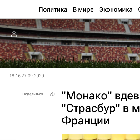
Политика
В мире
Экономика
18:16 27.09.2020
"Монако" вде
Поделиться
"Страсбур" в 
Франции