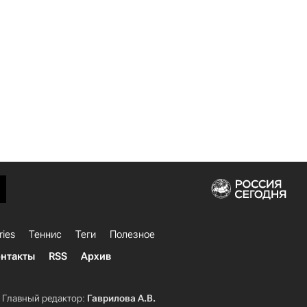
ries
Теннис
Теги
Полезное
нтакты
RSS
Архив
Главный редактор:
Гаврилова А.В.