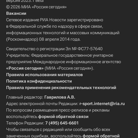
Версия 2023.1 Beta
© 2026 МИА «Россия сегодня»
Вакансии
Сетевое издание РИА Новости зарегистрировано
в Федеральной службе по надзору в сфере связи,
информационных технологий и массовых коммуникаций
(Роскомнадзор) 08 апреля 2014 года.
Свидетельство о регистрации Эл № ФС77-57640
Учредитель: Федеральное государственное унитарное
предприятие Международное информационное агентство
«Россия сегодня»
(МИА «Россия сегодня»).
Правила использования материалов
Политика конфиденциальности
Правила применения рекомендательных технологий
Главный редактор:
Гаврилова А.В.
Адрес электронной почты Редакции:
r-sport.internet@ria.ru
По вопросам размещения пресс-релизов и рекламы
воспользуйтесь
формой обратной связи
Телефон Редакции:
7 (495) 645-6601
Чтобы связаться с редакцией или сообщить обо всех
замеченных ошибках, воспользуйтесь
формой обратной