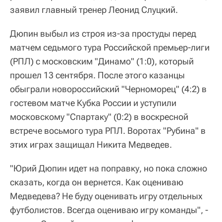
заявил главный тренер Леонид Слуцкий.
Дюпин выбыл из строя из-за простуды перед
матчем седьмого тура Российской премьер-лиги
(РПЛ) с московским "Динамо" (1:0), который
прошел 13 сентября. После этого казанцы
обыграли новороссийский "Черноморец" (4:2) в
гостевом матче Кубка России и уступили
московскому "Спартаку" (0:2) в воскресной
встрече восьмого тура РПЛ. Воротах "Рубина" в
этих играх защищал Никита Медведев.
"Юрий Дюпин идет на поправку, но пока сложно
сказать, когда он вернется. Как оцениваю
Медведева? Не буду оценивать игру отдельных
футболистов. Всегда оцениваю игру команды", -