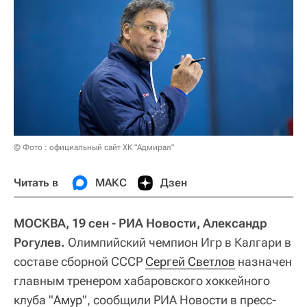
© Фото : официальный сайт ХК "Адмирал"
Читать в
МАКС
Дзен
МОСКВА, 19 сен - РИА Новости, Александр
Рогулев.
Олимпийский чемпион Игр в Калгари в
составе сборной СССР
Сергей Светлов
назначен
главным тренером хабаровского хоккейного
клуба "
Амур
", сообщили РИА Новости в пресс-