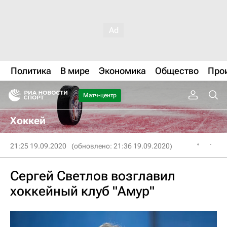
Политика
В мире
Экономика
Общество
Про
Матч-центр
Хоккей
21:25 19.09.2020
(обновлено: 21:36 19.09.2020)
Сергей Светлов возглавил
хоккейный клуб "Амур"