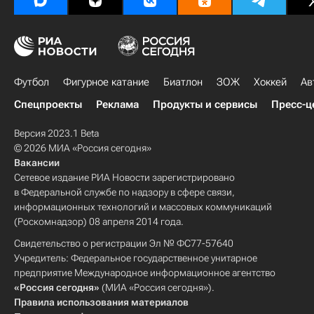
Футбол
Фигурное катание
Биатлон
ЗОЖ
Хоккей
Ав
Спецпроекты
Реклама
Продукты и сервисы
Пресс-ц
Версия 2023.1 Beta
© 2026 МИА «Россия сегодня»
Вакансии
Сетевое издание РИА Новости зарегистрировано
в Федеральной службе по надзору в сфере связи,
информационных технологий и массовых коммуникаций
(Роскомнадзор) 08 апреля 2014 года.
Свидетельство о регистрации Эл № ФС77-57640
Учредитель: Федеральное государственное унитарное
предприятие Международное информационное агентство
«Россия сегодня»
(МИА «Россия сегодня»).
Правила использования материалов