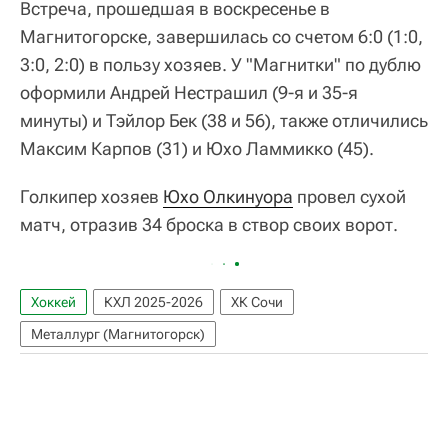
Встреча, прошедшая в воскресенье в
Магнитогорске, завершилась со счетом 6:0 (1:0,
3:0, 2:0) в пользу хозяев. У "Магнитки" по дублю
оформили Андрей Нестрашил (9-я и 35-я
минуты) и Тэйлор Бек (38 и 56), также отличились
Максим Карпов (31) и Юхо Ламмикко (45).
Голкипер хозяев
Юхо Олкинуора
провел сухой
матч, отразив 34 броска в створ своих ворот.
Хоккей
КХЛ 2025-2026
ХК Сочи
Металлург (Магнитогорск)