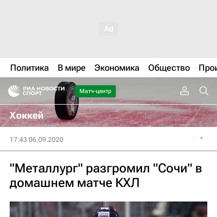
Политика
В мире
Экономика
Общество
Про
Матч-центр
Хоккей
17:43 06.09.2020
"Металлург" разгромил "Сочи" в
домашнем матче КХЛ