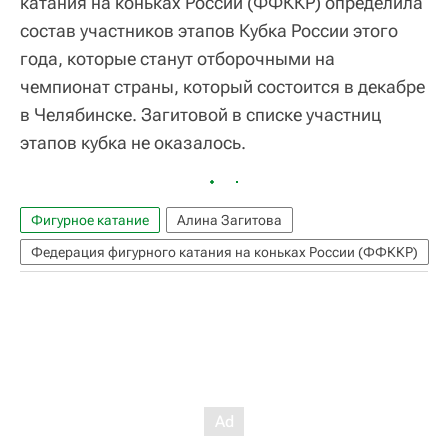
катания на коньках России (ФФККР) определила
состав участников этапов Кубка России этого
года, которые станут отборочными на
чемпионат страны, который состоится в декабре
в Челябинске. Загитовой в списке участниц
этапов кубка не оказалось.
Фигурное катание
Алина Загитова
Федерация фигурного катания на коньках России (ФФККР)