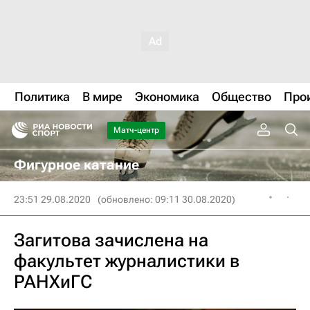
Политика
В мире
Экономика
Общество
Про
Матч-центр
Фигурное катание
23:51 29.08.2020
(обновлено: 09:11 30.08.2020)
Загитова зачислена на
факультет журналистики в
РАНХиГС