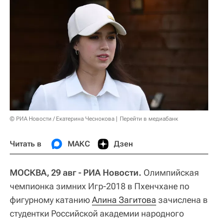
© РИА Новости / Екатерина Чеснокова
Перейти в медиабанк
Читать в
МАКС
Дзен
МОСКВА, 29 авг - РИА Новости.
Олимпийская
чемпионка зимних Игр-2018 в Пхенчхане по
фигурному катанию
Алина Загитова
зачислена в
студентки Российской академии народного