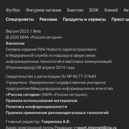
Футбол
Фигурное катание
Биатлон
ЗОЖ
Хоккей
Ав
Спецпроекты
Реклама
Продукты и сервисы
Пресс-ц
Версия 2023.1 Beta
© 2026 МИА «Россия сегодня»
Вакансии
Сетевое издание РИА Новости зарегистрировано
в Федеральной службе по надзору в сфере связи,
информационных технологий и массовых коммуникаций
(Роскомнадзор) 08 апреля 2014 года.
Свидетельство о регистрации Эл № ФС77-57640
Учредитель: Федеральное государственное унитарное
предприятие Международное информационное агентство
«Россия сегодня»
(МИА «Россия сегодня»).
Правила использования материалов
Политика конфиденциальности
Правила применения рекомендательных технологий
Главный редактор:
Гаврилова А.В.
Адрес электронной почты Редакции:
r-sport.internet@ria.ru