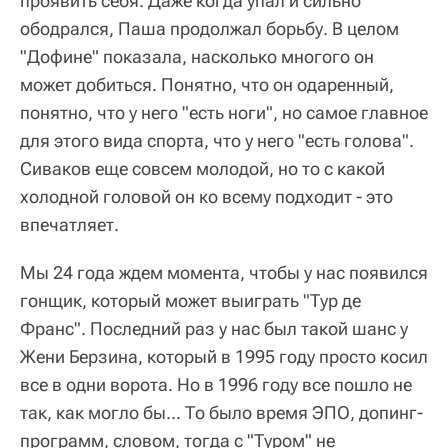
проявить себя. Даже когда упал и сильно
ободрался, Паша продолжал борьбу. В целом
"Дофине" показала, насколько многого он
может добиться. Понятно, что он одаренный,
понятно, что у него "есть ноги", но самое главное
для этого вида спорта, что у него "есть голова".
Сиваков еще совсем молодой, но то с какой
холодной головой он ко всему подходит - это
впечатляет.
Мы 24 года ждем момента, чтобы у нас появился
гонщик, который может выиграть "Тур де
Франс". Последний раз у нас был такой шанс у
Жени Берзина, который в 1995 году просто косил
все в одни ворота. Но в 1996 году все пошло не
так, как могло бы... То было время ЭПО, допинг-
программ, словом, тогда с "Туром" не