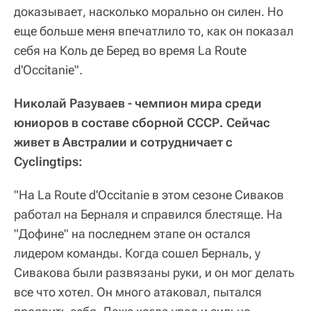
доказывает, насколько морально он силен. Но
еще больше меня впечатлило то, как он показал
себя на Коль де Беред во время La Route
d'Occitanie".
Николай Разуваев - чемпион мира среди
юниоров в составе сборной СССР. Сейчас
живет в Австралии и сотрудничает с
Cyclingtips:
"На La Route d'Occitanie в этом сезоне Сиваков
работал на Берналя и справился блестяще. На
"Дофине" на последнем этапе он остался
лидером команды. Когда сошел Берналь, у
Сивакова были развязаны руки, и он мог делать
все что хотел. Он много атаковал, пытался