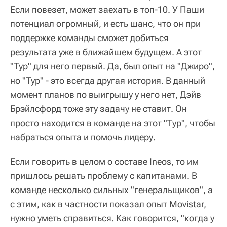
Если повезет, может заехать в топ-10. У Паши
потенциал огромный, и есть шанс, что он при
поддержке команды сможет добиться
результата уже в ближайшем будущем. А этот
"Тур" для него первый. Да, был опыт на "Джиро",
но "Тур" - это всегда другая история. В данный
момент планов по выигрышу у него нет, Дэйв
Брэйлсфорд тоже эту задачу не ставит. Он
просто находится в команде на этот "Тур", чтобы
набраться опыта и помочь лидеру.
Если говорить в целом о составе Ineos, то им
пришлось решать проблему с капитанами. В
команде несколько сильных "генеральщиков", а
с этим, как в частности показал опыт Movistar,
нужно уметь справиться. Как говорится, "когда у