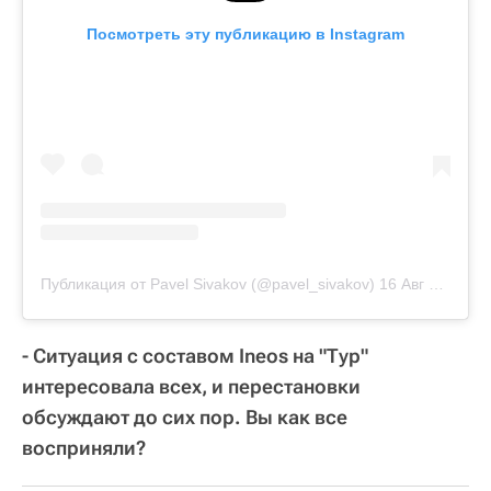
Посмотреть эту публикацию в Instagram
Публикация от Pavel Sivakov (@pavel_sivakov)
16 Авг 2020 в 10:28 PDT
- Ситуация с составом Ineos на "Тур"
интересовала всех, и перестановки
обсуждают до сих пор. Вы как все
восприняли?