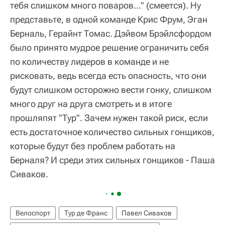
тебя слишком много поваров..." (смеется). Ну
представьте, в одной команде Крис Фрум, Эган
Берналь, Герайнт Томас. Дэйвом Брэйлсфордом
было принято мудрое решение ограничить себя
по количеству лидеров в команде и не
рисковать, ведь всегда есть опасность, что они
будут слишком осторожно вести гонку, слишком
много друг на друга смотреть и в итоге
прошляпят "Тур". Зачем нужен такой риск, если
есть достаточное количество сильных гонщиков,
которые будут без проблем работать на
Берналя? И среди этих сильных гонщиков - Паша
Сиваков.
Велоспорт
Тур де Франс
Павел Сиваков