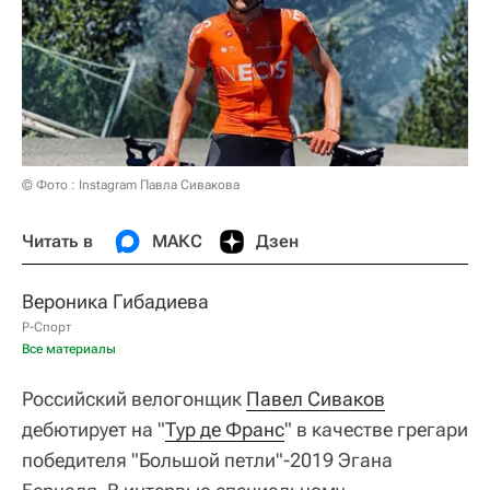
© Фото : Instagram Павла Сивакова
Читать в
МАКС
Дзен
Вероника Гибадиева
Р-Спорт
Все материалы
Российский велогонщик
Павел Сиваков
дебютирует на "
Тур де Франс
" в качестве грегари
победителя "Большой петли"-2019 Эгана