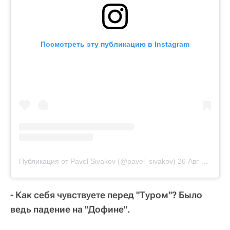
Посмотреть эту публикацию в Instagram
Публикация от Pavel Sivakov (@pavel_sivakov)
26 Авг 2020 в 10:16 PDT
- Как себя чувствуете перед "Туром"? Было
ведь падение на "Дофине".