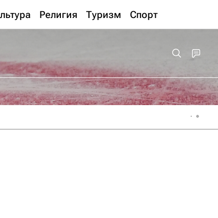
льтура
Религия
Туризм
Спорт