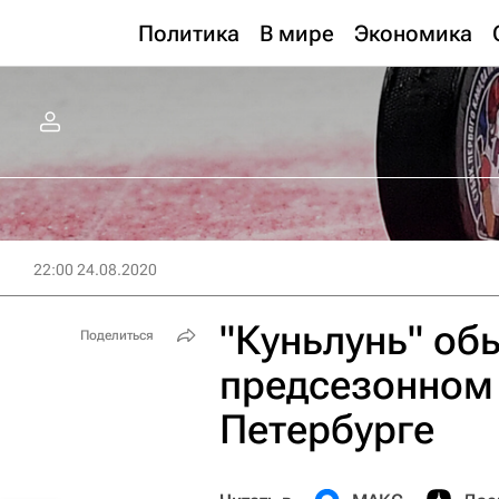
Политика
В мире
Экономика
22:00 24.08.2020
"Куньлунь" об
Поделиться
предсезонном 
Петербурге