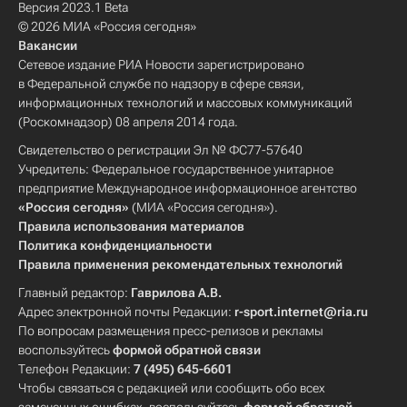
Версия 2023.1 Beta
© 2026 МИА «Россия сегодня»
Вакансии
Сетевое издание РИА Новости зарегистрировано
в Федеральной службе по надзору в сфере связи,
информационных технологий и массовых коммуникаций
(Роскомнадзор) 08 апреля 2014 года.
Свидетельство о регистрации Эл № ФС77-57640
Учредитель: Федеральное государственное унитарное
предприятие Международное информационное агентство
«Россия сегодня»
(МИА «Россия сегодня»).
Правила использования материалов
Политика конфиденциальности
Правила применения рекомендательных технологий
Главный редактор:
Гаврилова А.В.
Адрес электронной почты Редакции:
r-sport.internet@ria.ru
По вопросам размещения пресс-релизов и рекламы
воспользуйтесь
формой обратной связи
Телефон Редакции:
7 (495) 645-6601
Чтобы связаться с редакцией или сообщить обо всех