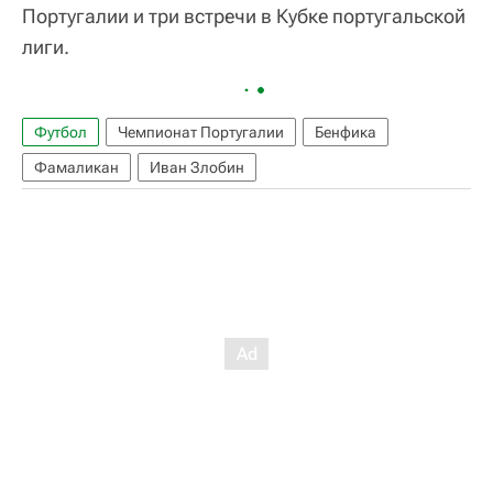
Португалии и три встречи в Кубке португальской
лиги.
Футбол
Чемпионат Португалии
Бенфика
Фамаликан
Иван Злобин