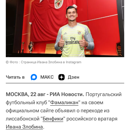
© Фото : Страница Ивана Злобина в Instagram
Читать в
МАКС
Дзен
МОСКВА, 22 авг - РИА Новости.
Португальский
футбольный клуб "
Фамаликан
" на своем
официальном сайте объявил о переходе из
лиссабонской "
Бенфики
" российского вратаря
Ивана Злобина
.