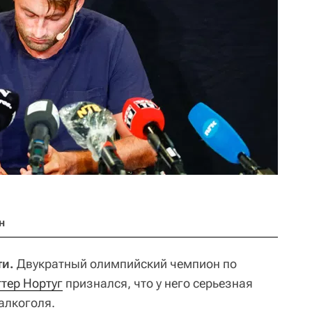
н
ти.
Двукратный олимпийский чемпион по
тер Нортуг
признался, что у него серьезная
алкоголя.