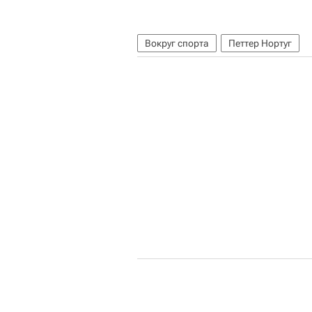
Вокруг спорта
Петтер Нортуг