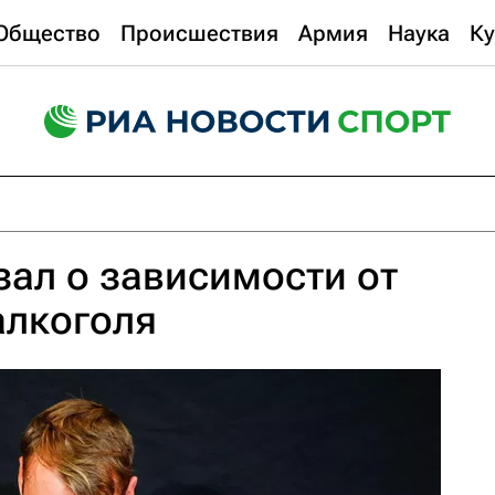
Общество
Происшествия
Армия
Наука
Ку
зал о зависимости от
алкоголя