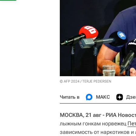
© AFP 2024 / TERJE PEDERSEN
Читать в
МАКС
Дзе
МОСКВА, 21 авг - РИА Новос
лыжным гонкам норвежец
Пет
зависимость от наркотиков и 