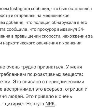
воем Instagram сообщил
, что был остановлен
ости и отправлен на медицинское
ец добавил, что полиция обнаружила в его
ета сообщила, что прокурор выдвинул 34-
нения в превышении скорости, нахождении за
и наркотического опьянения и хранении
мне очень трудно признаться. У меня
треблением психоактивных веществ:
летки. Это связано с периодическими
е воспринимал это всерьез, отрицал и
ня людей. Это привело к очень
 - цитирует Нортуга
NRK
.