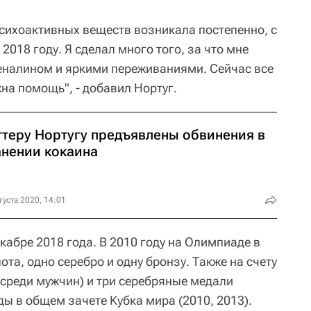
сихоактивных веществ возникала постепенно, с
 2018 году. Я сделал много того, за что мне
реналином и яркими переживаниями. Сейчас все
на помощь", - добавил Нортуг.
ттеру Нортугу предъявлены обвинения в
анении кокаина
густа 2020, 14:01
кабре 2018 года. В 2010 году на Олимпиаде в
ота, одно серебро и одну бронзу. Также на счету
 среди мужчин) и три серебряные медали
ы в общем зачете Кубка мира (2010, 2013).