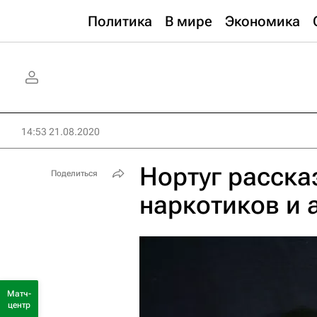
Политика
В мире
Экономика
14:53 21.08.2020
Нортуг расска
Поделиться
наркотиков и 
Матч-
центр