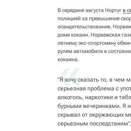
В середине августа Нортуг
в с
полицией за превышение скор
освидетельствование. Норвеж
доме кокаин. Норвежская газ
летнему экс-спортсмену обви
рулем автомобиля в состояни
«
кокаина.
"Я хочу сказать то, в чем 
серьезная проблема с упо
алкоголь, наркотики и таб
бурными вечеринками. Я н
скрывал от окружающих ме
серьезным последствиям",