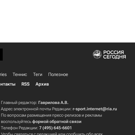
ries
Теннис
Теги
Полезное
нтакты
RSS
Архив
Главный редактор:
Гаврилова А.В.
Адрес электронной почты Редакции:
r-sport.internet@ria.ru
По вопросам размещения пресс-релизов и рекламы
воспользуйтесь
формой обратной связи
Телефон Редакции:
7 (495) 645-6601
Чтобы связаться с редакцией или сообщить обо всех