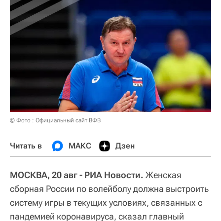
© Фото : Официальный сайт ВФВ
Читать в
МАКС
Дзен
МОСКВА, 20 авг - РИА Новости.
Женская
сборная России по волейболу должна выстроить
систему игры в текущих условиях, связанных с
пандемией коронавируса, сказал главный