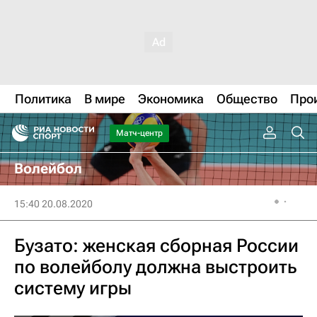
Политика
В мире
Экономика
Общество
Про
Матч-центр
Волейбол
15:40 20.08.2020
Бузато: женская сборная России
по волейболу должна выстроить
систему игры