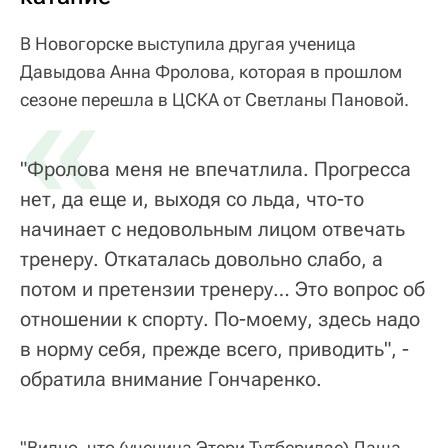
В Новогорске выступила другая ученица
Давыдова Анна Фролова, которая в прошлом
«
сезоне перешла в ЦСКА от Светланы Пановой.
"Фролова меня не впечатлила. Прогресса
нет, да еще и, выходя со льда, что-то
начинает с недовольным лицом отвечать
тренеру. Откаталась довольно слабо, а
потом и претензии тренеру… Это вопрос об
отношении к спорту. По-моему, здесь надо
в норму себя, прежде всего, приводить", -
обратила внимание Гончаренко.
"Видно, что (ученица Этери Тутберидзе) Даша