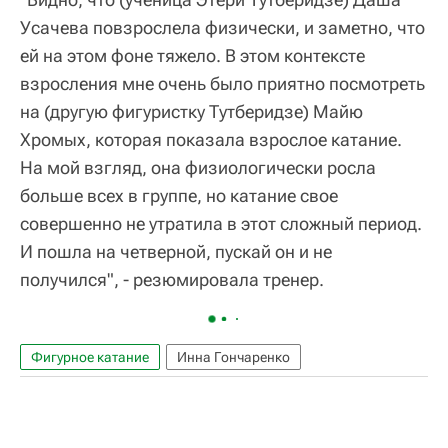
Усачева повзрослела физически, и заметно, что
ей на этом фоне тяжело. В этом контексте
взросления мне очень было приятно посмотреть
на (другую фигуристку Тутберидзе) Майю
Хромых, которая показала взрослое катание.
На мой взгляд, она физиологически росла
больше всех в группе, но катание свое
совершенно не утратила в этот сложный период.
И пошла на четверной, пускай он и не
получился", - резюмировала тренер.
Фигурное катание
Инна Гончаренко