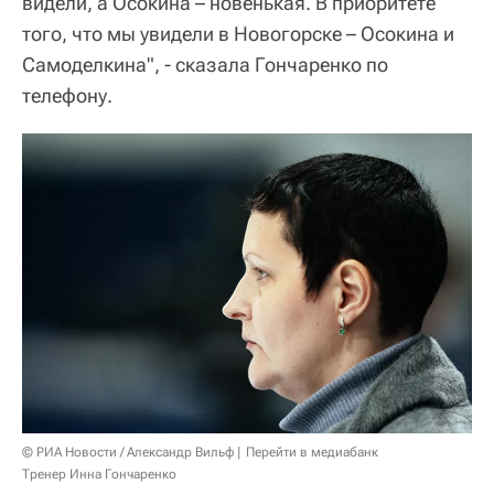
видели, а Осокина – новенькая. В приоритете
того, что мы увидели в Новогорске – Осокина и
Самоделкина", - сказала Гончаренко по
телефону.
© РИА Новости / Александр Вильф
Перейти в медиабанк
Тренер Инна Гончаренко