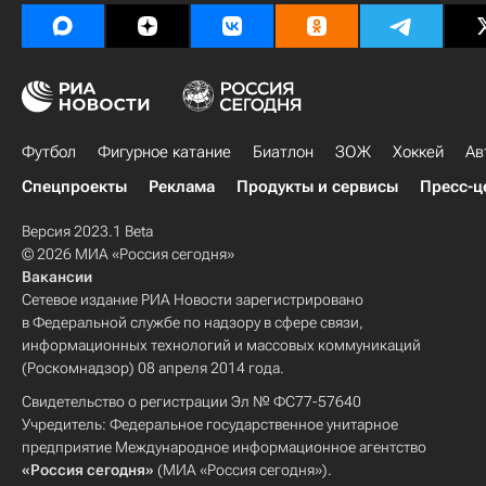
Футбол
Фигурное катание
Биатлон
ЗОЖ
Хоккей
Ав
Спецпроекты
Реклама
Продукты и сервисы
Пресс-ц
Версия 2023.1 Beta
© 2026 МИА «Россия сегодня»
Вакансии
Сетевое издание РИА Новости зарегистрировано
в Федеральной службе по надзору в сфере связи,
информационных технологий и массовых коммуникаций
(Роскомнадзор) 08 апреля 2014 года.
Свидетельство о регистрации Эл № ФС77-57640
Учредитель: Федеральное государственное унитарное
предприятие Международное информационное агентство
«Россия сегодня»
(МИА «Россия сегодня»).