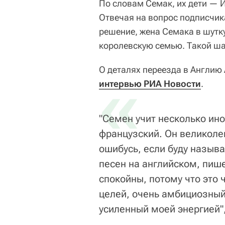
По словам Семак, их дети — И
Отвечая на вопрос подписчик
решение, жена Семака в шутку
королевскую семью. Такой шан
О деталях переезда в Англию
«
интервью РИА Новости
.
"Семен учит несколько ин
французский. Он великоле
ошибусь, если буду назыв
песен на английском, пиш
спокойны, потому что это 
целей, очень амбициозный,
усиленный моей энергией"