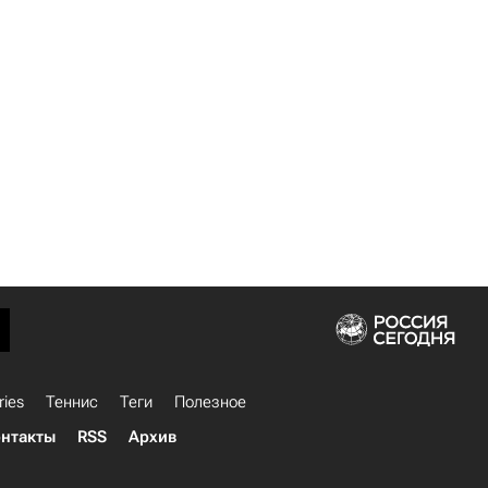
ries
Теннис
Теги
Полезное
нтакты
RSS
Архив