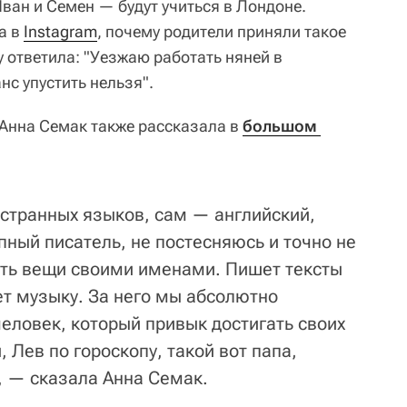
ван и Семен — будут учиться в Лондоне.
а в
Instagram
, почему родители приняли такое
 ответила: "Уезжаю работать няней в
с упустить нельзя".
 Анна Семак также рассказала в
большом 
остранных языков, сам — английский,
пный писатель, не постесняюсь и точно не
ать вещи своими именами. Пишет тексты
ет музыку. За него мы абсолютно
человек, который привык достигать своих
 Лев по гороскопу, такой вот папа,
, — сказала Анна Семак.