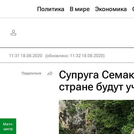
Политика
В мире
Экономика
11:31 18.08.2020
(обновлено: 11:32 18.08.2020)
Супруга Семак
Поделиться
стране будут у
Матч-
центр