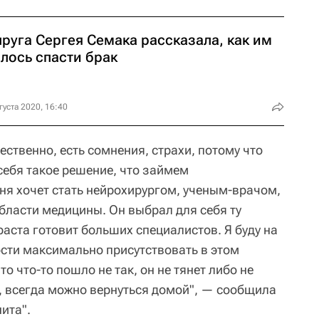
руга Сергея Семака рассказала, как им
лось спасти брак
густа 2020, 16:40
тественно, есть сомнения, страхи, потому что
 себя такое решение, что займем
я хочет стать нейрохирургом, ученым-врачом,
области медицины. Он выбрал для себя ту
раста готовит больших специалистов. Я буду на
ости максимально присутствовать в этом
то что-то пошло не так, он не тянет либо не
и, всегда можно вернуться домой", — сообщила
ита".