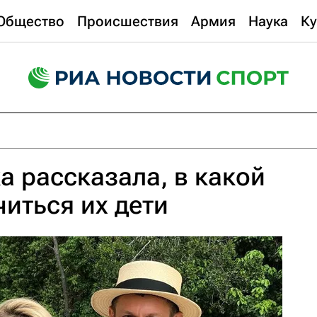
Общество
Происшествия
Армия
Наука
Ку
а рассказала, в какой
читься их дети