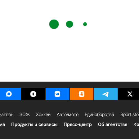
иатлон
ЗОЖ
Хоккей
Авто/мото
Единоборства
Sport sto
ма
Продукты и сервисы
Пресс-центр
Об агентстве
Ко