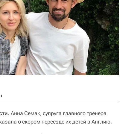
н
сти.
Анна Семак, супруга главного тренера
сказала о скором переезде их детей в Англию.