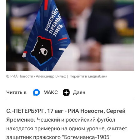
© РИА Новости / Александр Вильф
Перейти в медиабанк
Читать в
МАКС
Дзен
С.-ПЕТЕРБУРГ, 17 авг - РИА Новости, Сергей
Яременко.
Чешский и российский футбол
находятся примерно на одном уровне, считает
защитник пражского "Богемианса-1905"