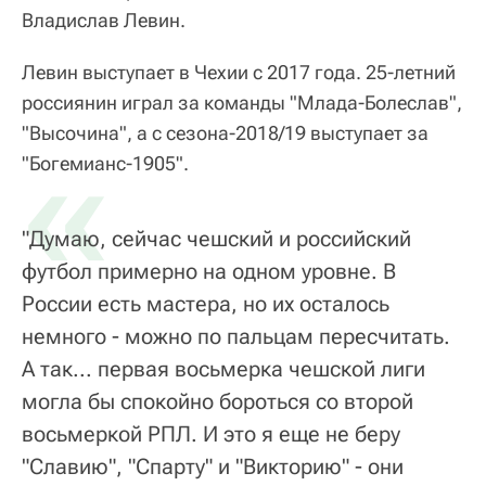
Владислав Левин.
Левин выступает в Чехии с 2017 года. 25-летний
россиянин играл за команды "Млада-Болеслав",
"Высочина", а с сезона-2018/19 выступает за
«
"Богемианс-1905".
"Думаю, сейчас чешский и российский
футбол примерно на одном уровне. В
России есть мастера, но их осталось
немного - можно по пальцам пересчитать.
А так... первая восьмерка чешской лиги
могла бы спокойно бороться со второй
восьмеркой РПЛ. И это я еще не беру
"Славию", "Спарту" и "Викторию" - они