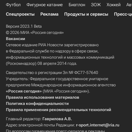
Футбол
Фигурное катание
Биатлон
ЗОЖ
Хоккей
Ав
Спецпроекты
Реклама
Продукты и сервисы
Пресс-ц
Версия 2023.1 Beta
© 2026 МИА «Россия сегодня»
Вакансии
Сетевое издание РИА Новости зарегистрировано
в Федеральной службе по надзору в сфере связи,
информационных технологий и массовых коммуникаций
(Роскомнадзор) 08 апреля 2014 года.
Свидетельство о регистрации Эл № ФС77-57640
Учредитель: Федеральное государственное унитарное
предприятие Международное информационное агентство
«Россия сегодня»
(МИА «Россия сегодня»).
Правила использования материалов
Политика конфиденциальности
Правила применения рекомендательных технологий
Главный редактор:
Гаврилова А.В.
Адрес электронной почты Редакции:
r-sport.internet@ria.ru
По вопросам размещения пресс-релизов и рекламы