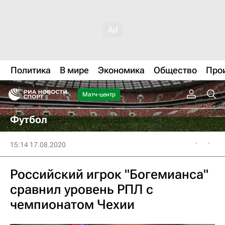
Политика
В мире
Экономика
Общество
Про
Матч-центр
Футбол
15:14 17.08.2020
Российский игрок "Богемианса"
сравнил уровень РПЛ с
чемпионатом Чехии