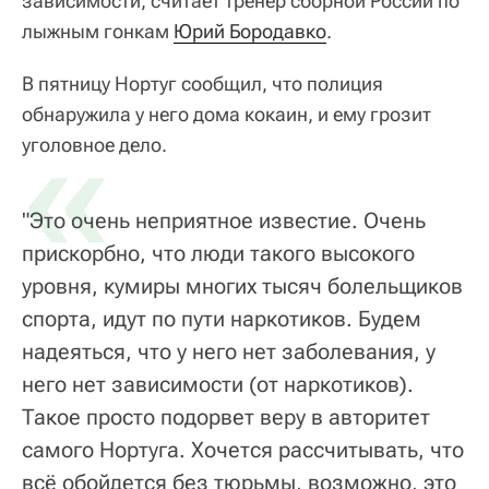
зависимости, считает тренер сборной России по
лыжным гонкам
Юрий Бородавко
.
В пятницу Нортуг сообщил, что полиция
обнаружила у него дома кокаин, и ему грозит
«
уголовное дело.
"Это очень неприятное известие. Очень
прискорбно, что люди такого высокого
уровня, кумиры многих тысяч болельщиков
спорта, идут по пути наркотиков. Будем
надеяться, что у него нет заболевания, у
него нет зависимости (от наркотиков).
Такое просто подорвет веру в авторитет
самого Нортуга. Хочется рассчитывать, что
всё обойдется без тюрьмы, возможно, это