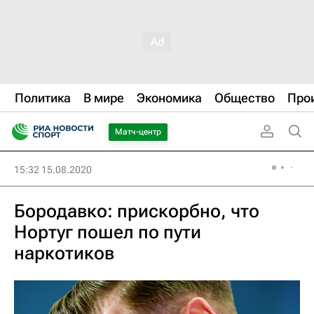
Политика
В мире
Экономика
Общество
Про
Матч-центр
15:32 15.08.2020
Бородавко: прискорбно, что
Нортуг пошел по пути
наркотиков