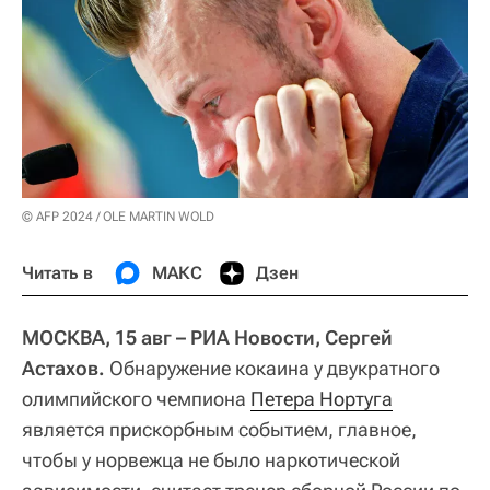
© AFP 2024 / OLE MARTIN WOLD
Читать в
МАКС
Дзен
МОСКВА, 15 авг – РИА Новости, Сергей
Астахов.
Обнаружение кокаина у двукратного
олимпийского чемпиона
Петера Нортуга
является прискорбным событием, главное,
чтобы у норвежца не было наркотической