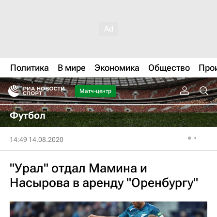
Политика
В мире
Экономика
Общество
Про
Матч-центр
Футбол
14:49 14.08.2020
"Урал" отдал Мамина и
Насырова в аренду "Оренбургу"