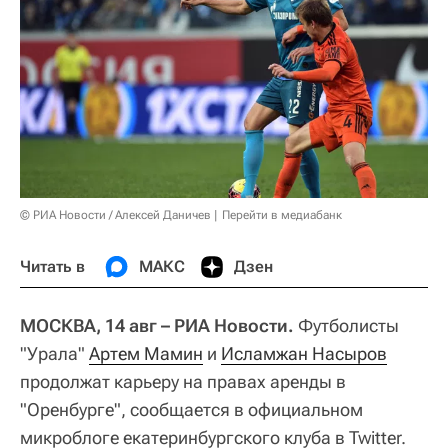
© РИА Новости / Алексей Даничев
Перейти в медиабанк
Читать в
МАКС
Дзен
МОСКВА, 14 авг – РИА Новости.
Футболисты
"Урала"
Артем Мамин
и
Исламжан Насыров
продолжат карьеру на правах аренды в
"Оренбурге", сообщается в официальном
микроблоге екатеринбургского клуба в Twitter.