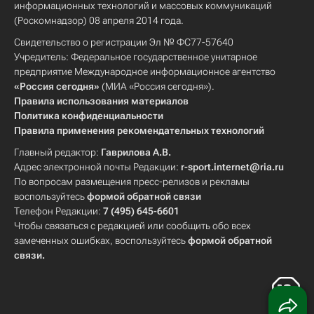
информационных технологий и массовых коммуникаций
(Роскомнадзор) 08 апреля 2014 года.
Свидетельство о регистрации Эл № ФС77-57640
Учредитель: Федеральное государственное унитарное
предприятие Международное информационное агентство
«Россия сегодня»
(МИА «Россия сегодня»).
Правила использования материалов
Политика конфиденциальности
Правила применения рекомендательных технологий
Главный редактор:
Гаврилова А.В.
Адрес электронной почты Редакции:
r-sport.internet@ria.ru
По вопросам размещения пресс-релизов и рекламы
воспользуйтесь
формой обратной связи
Телефон Редакции:
7 (495) 645-6601
Чтобы связаться с редакцией или сообщить обо всех
замеченных ошибках, воспользуйтесь
формой обратной
связи
.