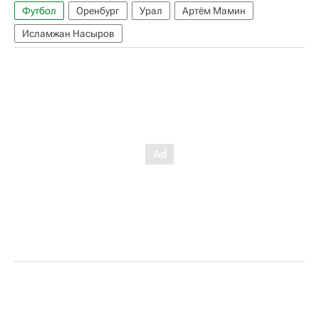
Футбол
Оренбург
Урал
Артём Мамин
Исламжан Насыров