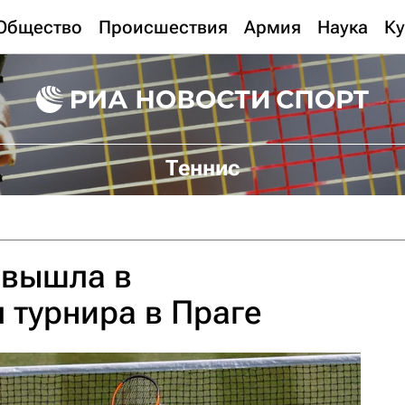
Общество
Происшествия
Армия
Наука
Ку
Теннис
 вышла в
 турнира в Праге