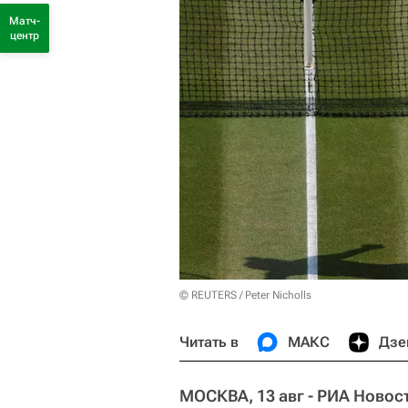
Матч-
центр
© REUTERS / Peter Nicholls
Читать в
МАКС
Дзе
МОСКВА, 13 авг - РИА Новос