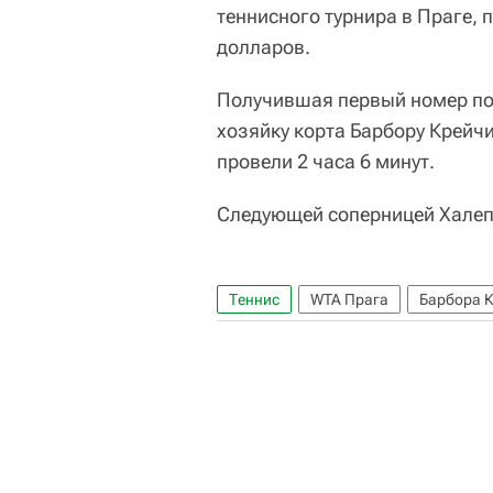
теннисного турнира в Праге,
долларов.
Получившая первый номер пос
хозяйку корта Барбору Крейчик
провели 2 часа 6 минут.
Следующей соперницей Халеп
Теннис
WTA Прага
Барбора 