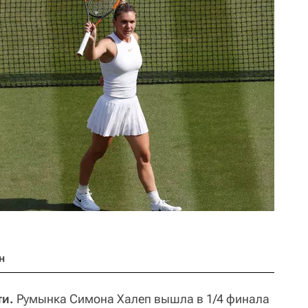
н
ти.
Румынка Симона Халеп вышла в 1/4 финала