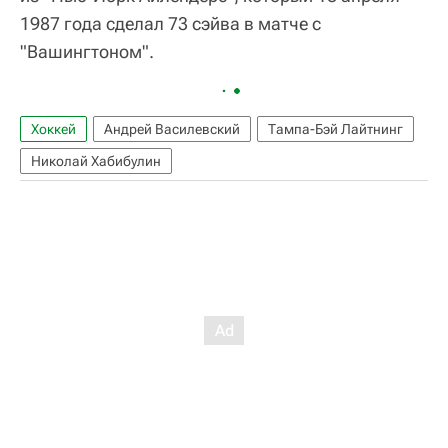
1987 года сделал 73 сэйва в матче с
"Вашингтоном".
Хоккей
Андрей Василевский
Тампа-Бэй Лайтнинг
Николай Хабибулин