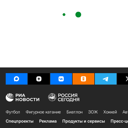
Футбол
Фигурное катание
Биатлон
ЗОЖ
Хоккей
Ав
Спецпроекты
Реклама
Продукты и сервисы
Пресс-ц