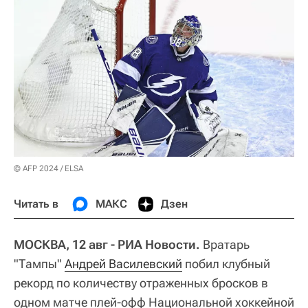
© AFP 2024 / ELSA
Читать в
МАКС
Дзен
МОСКВА, 12 авг - РИА Новости.
Вратарь
"Тампы"
Андрей Василевский
побил клубный
рекорд по количеству отраженных бросков в
одном матче плей-офф Национальной хоккейной