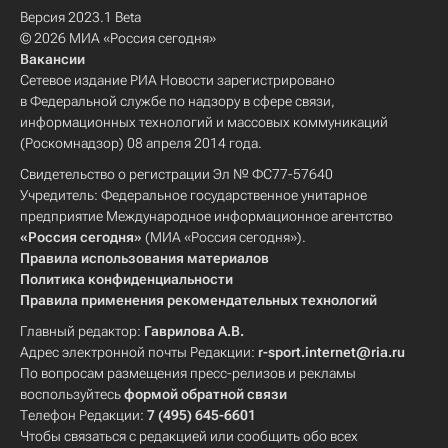
Версия 2023.1 Beta
© 2026 МИА «Россия сегодня»
Вакансии
Сетевое издание РИА Новости зарегистрировано
в Федеральной службе по надзору в сфере связи,
информационных технологий и массовых коммуникаций
(Роскомнадзор) 08 апреля 2014 года.
Свидетельство о регистрации Эл № ФС77-57640
Учредитель: Федеральное государственное унитарное
предприятие Международное информационное агентство
«Россия сегодня»
(МИА «Россия сегодня»).
Правила использования материалов
Политика конфиденциальности
Правила применения рекомендательных технологий
Главный редактор:
Гаврилова А.В.
Адрес электронной почты Редакции:
r-sport.internet@ria.ru
По вопросам размещения пресс-релизов и рекламы
воспользуйтесь
формой обратной связи
Телефон Редакции:
7 (495) 645-6601
Чтобы связаться с редакцией или сообщить обо всех