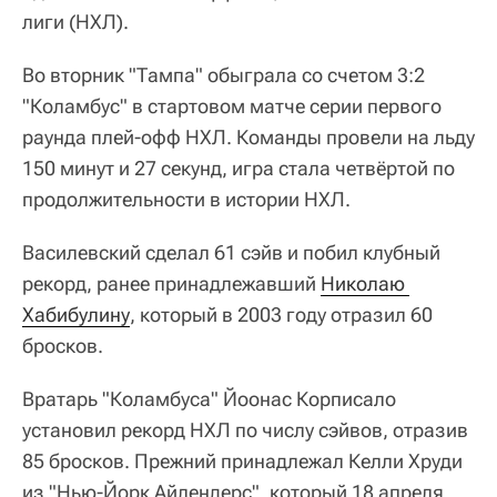
лиги (НХЛ).
Во вторник "Тампа" обыграла со счетом 3:2
"Коламбус" в стартовом матче серии первого
раунда плей-офф НХЛ. Команды провели на льду
150 минут и 27 секунд, игра стала четвёртой по
продолжительности в истории НХЛ.
Василевский сделал 61 сэйв и побил клубный
рекорд, ранее принадлежавший
Николаю 
Хабибулину
, который в 2003 году отразил 60
бросков.
Вратарь "Коламбуса" Йоонас Корписало
установил рекорд НХЛ по числу сэйвов, отразив
85 бросков. Прежний принадлежал Келли Хруди
из "Нью-Йорк Айлендерс", который 18 апреля