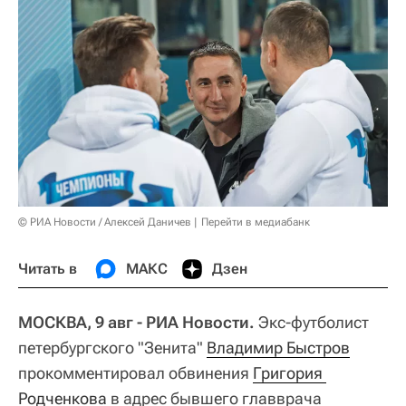
© РИА Новости / Алексей Даничев
Перейти в медиабанк
Читать в
МАКС
Дзен
МОСКВА, 9 авг - РИА Новости.
Экс-футболист
петербургского "Зенита"
Владимир Быстров
прокомментировал обвинения
Григория 
Родченкова
в адрес бывшего главврача