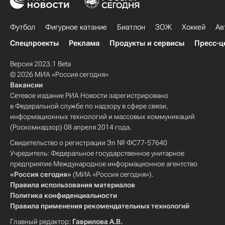
Футбол
Фигурное катание
Биатлон
ЗОЖ
Хоккей
Ав
Спецпроекты
Реклама
Продукты и сервисы
Пресс-ц
Версия 2023.1 Beta
© 2026 МИА «Россия сегодня»
Вакансии
Сетевое издание РИА Новости зарегистрировано
в Федеральной службе по надзору в сфере связи,
информационных технологий и массовых коммуникаций
(Роскомнадзор) 08 апреля 2014 года.
Свидетельство о регистрации Эл № ФС77-57640
Учредитель: Федеральное государственное унитарное
предприятие Международное информационное агентство
«Россия сегодня»
(МИА «Россия сегодня»).
Правила использования материалов
Политика конфиденциальности
Правила применения рекомендательных технологий
Главный редактор:
Гаврилова А.В.