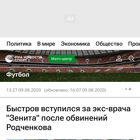
Политика
В мире
Экономика
Общество
Про
Матч-центр
Футбол
13:27 09.08.2020
(обновлено: 16:07 09.08.2020)
Быстров вступился за экс-врача
"Зенита" после обвинений
Родченкова