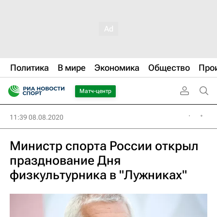
Политика
В мире
Экономика
Общество
Про
Матч-центр
11:39 08.08.2020
Министр спорта России открыл
празднование Дня
физкультурника в "Лужниках"