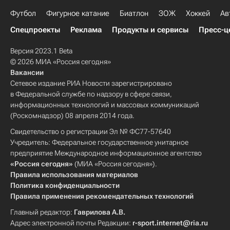
Футбол
Фигурное катание
Биатлон
ЗОЖ
Хоккей
Ав
Спецпроекты
Реклама
Продукты и сервисы
Пресс-ц
Версия 2023.1 Beta
© 2026 МИА «Россия сегодня»
Вакансии
Сетевое издание РИА Новости зарегистрировано
в Федеральной службе по надзору в сфере связи,
информационных технологий и массовых коммуникаций
(Роскомнадзор) 08 апреля 2014 года.
Свидетельство о регистрации Эл № ФС77-57640
Учредитель: Федеральное государственное унитарное
предприятие Международное информационное агентство
«Россия сегодня»
(МИА «Россия сегодня»).
Правила использования материалов
Политика конфиденциальности
Правила применения рекомендательных технологий
Главный редактор:
Гаврилова А.В.
Адрес электронной почты Редакции:
r-sport.internet@ria.ru