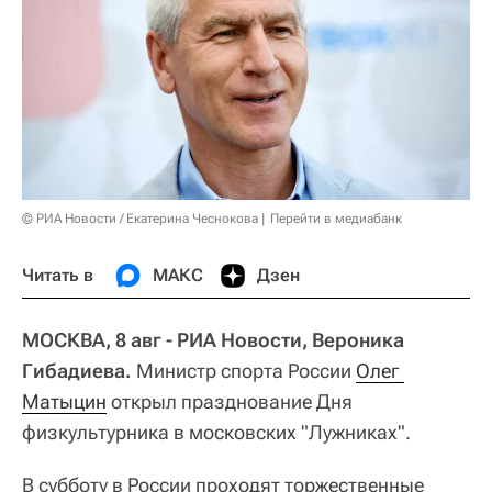
© РИА Новости / Екатерина Чеснокова
Перейти в медиабанк
Читать в
МАКС
Дзен
МОСКВА, 8 авг - РИА Новости, Вероника
Гибадиева.
Министр спорта России
Олег 
Матыцин
открыл празднование Дня
физкультурника в московских "Лужниках".
В субботу в России проходят торжественные