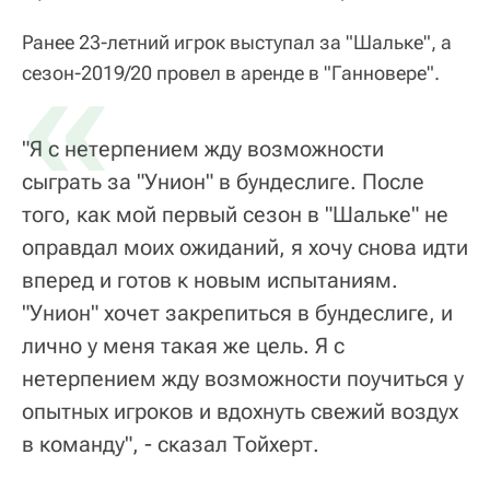
Ранее 23-летний игрок выступал за "Шальке", а
«
сезон-2019/20 провел в аренде в "Ганновере".
"Я с нетерпением жду возможности
сыграть за "Унион" в бундеслиге. После
того, как мой первый сезон в "Шальке" не
оправдал моих ожиданий, я хочу снова идти
вперед и готов к новым испытаниям.
"Унион" хочет закрепиться в бундеслиге, и
лично у меня такая же цель. Я с
нетерпением жду возможности поучиться у
опытных игроков и вдохнуть свежий воздух
в команду", - сказал Тойхерт.