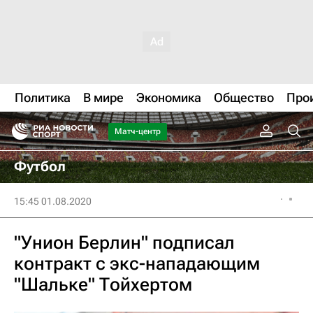
Политика
В мире
Экономика
Общество
Про
Матч-центр
Футбол
15:45 01.08.2020
"Унион Берлин" подписал
контракт с экс-нападающим
"Шальке" Тойхертом