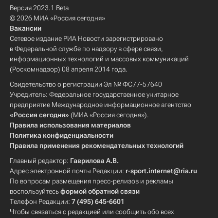
Версия 2023.1 Beta
© 2026 МИА «Россия сегодня»
Вакансии
Сетевое издание РИА Новости зарегистрировано
в Федеральной службе по надзору в сфере связи,
информационных технологий и массовых коммуникаций
(Роскомнадзор) 08 апреля 2014 года.
Свидетельство о регистрации Эл № ФС77-57640
Учредитель: Федеральное государственное унитарное
предприятие Международное информационное агентство
«Россия сегодня»
(МИА «Россия сегодня»).
Правила использования материалов
Политика конфиденциальности
Правила применения рекомендательных технологий
Главный редактор:
Гаврилова А.В.
Адрес электронной почты Редакции:
r-sport.internet@ria.ru
По вопросам размещения пресс-релизов и рекламы
воспользуйтесь
формой обратной связи
Телефон Редакции:
7 (495) 645-6601
Чтобы связаться с редакцией или сообщить обо всех