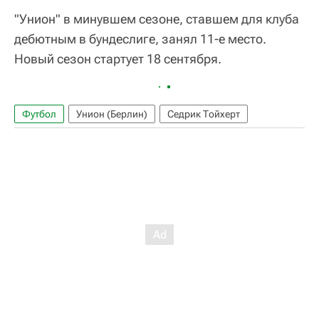
"Унион" в минувшем сезоне, ставшем для клуба
дебютным в бундеслиге, занял 11-е место.
Новый сезон стартует 18 сентября.
Футбол
Унион (Берлин)
Седрик Тойхерт