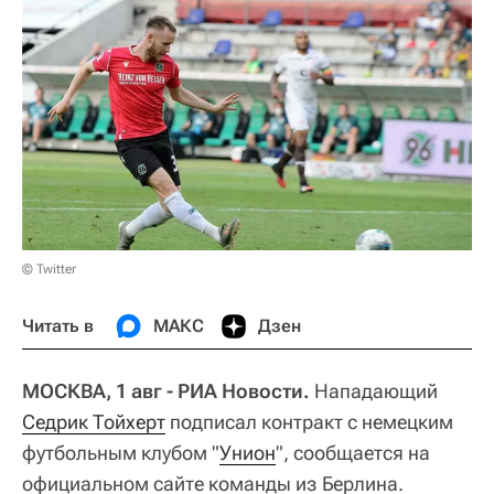
© Twitter
Читать в
МАКС
Дзен
МОСКВА, 1 авг - РИА Новости.
Нападающий
Седрик Тойхерт
подписал контракт с немецким
футбольным клубом "
Унион
", сообщается на
официальном сайте команды из Берлина.