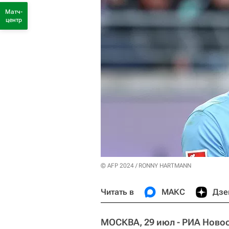
Матч-
центр
© AFP 2024 / RONNY HARTMANN
Читать в
МАКС
Дзе
МОСКВА, 29 июл - РИА Новос