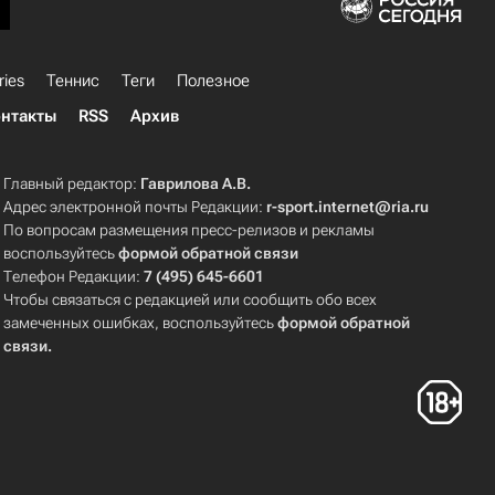
ries
Теннис
Теги
Полезное
нтакты
RSS
Архив
Главный редактор:
Гаврилова А.В.
Адрес электронной почты Редакции:
r-sport.internet@ria.ru
По вопросам размещения пресс-релизов и рекламы
воспользуйтесь
формой обратной связи
Телефон Редакции:
7 (495) 645-6601
Чтобы связаться с редакцией или сообщить обо всех
замеченных ошибках, воспользуйтесь
формой обратной
связи
.