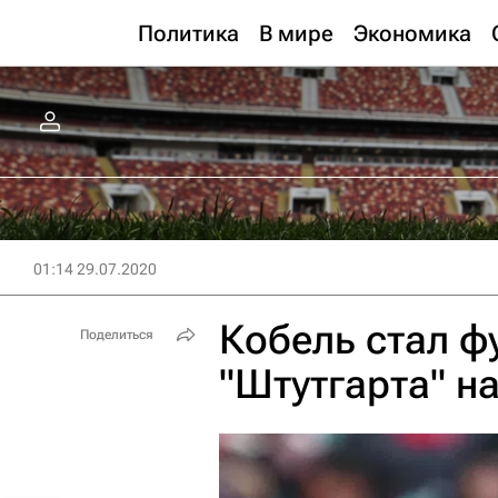
Политика
В мире
Экономика
01:14 29.07.2020
Кобель стал ф
Поделиться
"Штутгарта" н