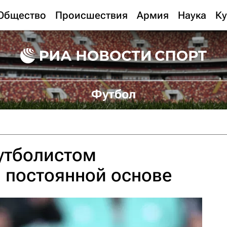
Общество
Происшествия
Армия
Наука
Ку
Футбол
утболистом
а постоянной основе