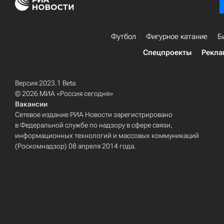
Футбол
Фигурное катание
Б
Спецпроекты
Рекла
Версия 2023.1 Beta
© 2026 МИА «Россия сегодня»
Вакансии
Сетевое издание РИА Новости зарегистрировано
в Федеральной службе по надзору в сфере связи,
информационных технологий и массовых коммуникаций
(Роскомнадзор) 08 апреля 2014 года.