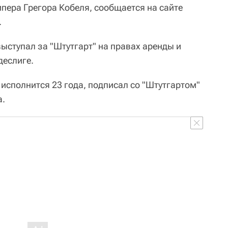
пера Грегора Кобеля, сообщается на сайте
.
ыступал за "Штутгарт" на правах аренды и
деслиге.
 исполнится 23 года, подписал со "Штутгартом"
а.