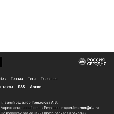
ries
Теннис
Теги
Полезное
нтакты
RSS
Архив
Главный редактор:
Гаврилова А.В.
Адрес электронной почты Редакции:
r-sport.internet@ria.ru
По вопросам размещения пресс-релизов и рекламы