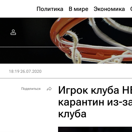
Политика
В мире
Экономика
18:19 26.07.2020
Игрок клуба Н
Поделиться
карантин из-з
клуба