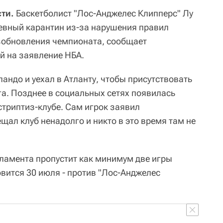
ти.
Баскетболист "Лос-Анджелес Клипперс" Лу
евный карантин из-за нарушения правил
зобновления чемпионата, сообщает
й на заявление НБА.
андо и уехал в Атланту, чтобы присутствовать
га. Позднее в социальных сетях появилась
стриптиз-клубе. Сам игрок заявил
щал клуб ненадолго и никто в это время там не
ламента пропустит как минимум две игры
вится 30 июля - против "Лос-Анджелес