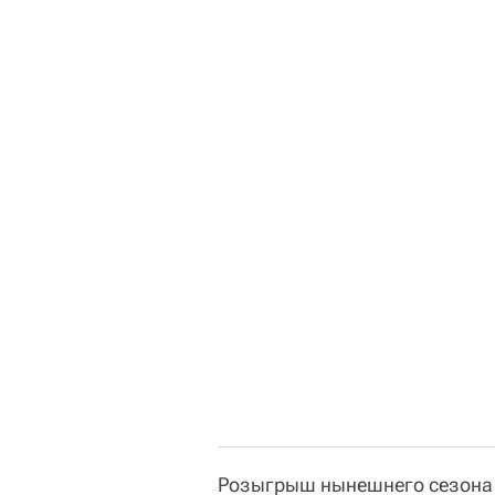
Розыгрыш нынешнего сезона 