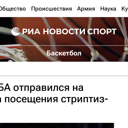
Общество
Происшествия
Армия
Наука
Ку
Баскетбол
БА отправился на
а посещения стриптиз-