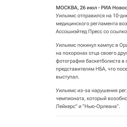
МОСКВА, 26 июл - РИА Новос
Уильямс отправился на 10-дн
медицинского регламента во
Ассошиэйтед Пресс со ссылко
Уильямс покинул кампус в Орл
на похоронах отца своего дру
фотография баскетболиста в 
представителям НБА, что посе
выступал.
Уильямс из-за нарушения рег
чемпионата, который возобно
Лейкерс" и "Нью-Орлеана".