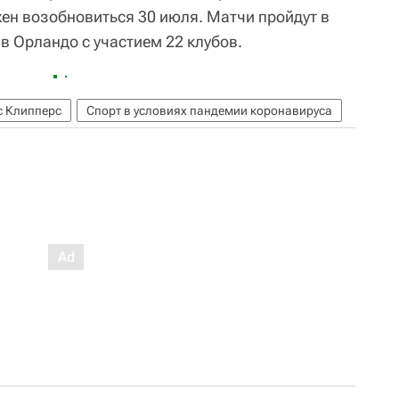
ен возобновиться 30 июля. Матчи пройдут в
в Орландо с участием 22 клубов.
с Клипперс
Спорт в условиях пандемии коронавируса