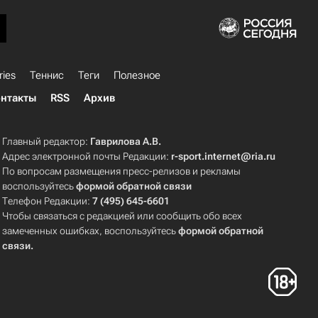
ries
Теннис
Теги
Полезное
нтакты
RSS
Архив
Главный редактор:
Гаврилова А.В.
Адрес электронной почты Редакции:
r-sport.internet@ria.ru
По вопросам размещения пресс-релизов и рекламы
воспользуйтесь
формой обратной связи
Телефон Редакции:
7 (495) 645-6601
Чтобы связаться с редакцией или сообщить обо всех
замеченных ошибках, воспользуйтесь
формой обратной
связи
.