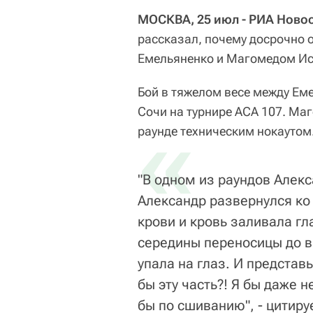
МОСКВА, 25 июл - РИА Новос
рассказал, почему досрочно 
Емельяненко и Магомедом Ис
Бой в тяжелом весе между Ем
Сочи на турнире АСА 107. Ма
«
раунде техническим нокаутом
"В одном из раундов Алекс
Александр развернулся ко 
крови и кровь заливала гл
середины переносицы до ви
упала на глаз. И представ
бы эту часть?! Я бы даже 
бы по сшиванию", - цитир