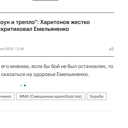
оун и трепло": Харитонов жестко
скритиковал Емельяненко
ля 2020, 12:40
 его мнению, если бы бой не был остановлен, то
сказаться на здоровье Емельяненко.
яненко
ММА (Смешанные единоборства)
Борьба