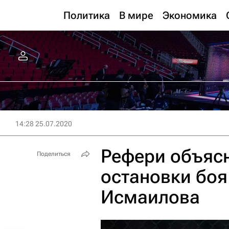
Политика
В мире
Экономика
14:28 25.07.2020
Рефери объяс
Поделиться
остановки боя
Исмаилова