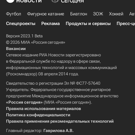
Футбол
Фигурное катание
Биатлон
ЗОЖ
Хоккей
Ав
Спецпроекты
Реклама
Продукты и сервисы
Пресс-ц
Версия 2023.1 Beta
© 2026 МИА «Россия сегодня»
Вакансии
Сетевое издание РИА Новости зарегистрировано
в Федеральной службе по надзору в сфере связи,
информационных технологий и массовых коммуникаций
(Роскомнадзор) 08 апреля 2014 года.
Свидетельство о регистрации Эл № ФС77-57640
Учредитель: Федеральное государственное унитарное
предприятие Международное информационное агентство
«Россия сегодня»
(МИА «Россия сегодня»).
Правила использования материалов
Политика конфиденциальности
Правила применения рекомендательных технологий
Главный редактор:
Гаврилова А.В.