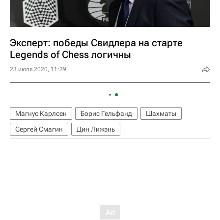
Эксперт: победы Свидлера на старте
Legends of Chess логичны
23 июля 2020, 11:39
Магнус Карлсен
Борис Гельфанд
Шахматы
Сергей Смагин
Дин Лижэнь