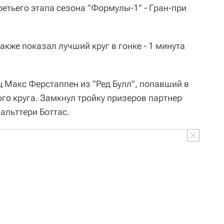
етьего этапа сезона "Формулы-1" - Гран-при
кже показал лучший круг в гонке - 1 минута
ц Макс Ферстаппен из "Ред Булл", попавший в
го круга. Замкнул тройку призеров партнер
альттери Боттас.