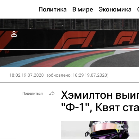
Политика
В мире
Экономика
18:02 19.07.2020
(обновлено: 18:29 19.07.2020)
Хэмилтон выиг
Поделиться
"Ф-1", Квят ст