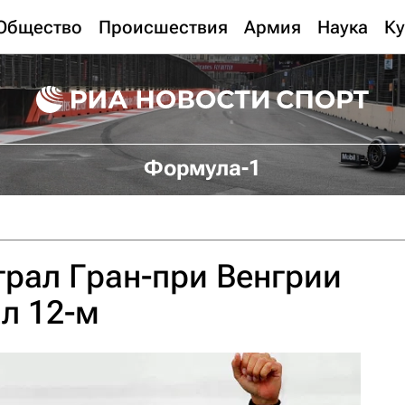
Общество
Происшествия
Армия
Наука
Ку
Формула-1
рал Гран-при Венгрии
ал 12-м