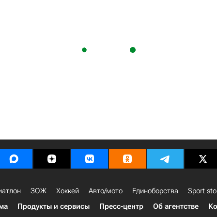
иатлон
ЗОЖ
Хоккей
Авто/мото
Единоборства
Sport sto
ма
Продукты и сервисы
Пресс-центр
Об агентстве
Ко