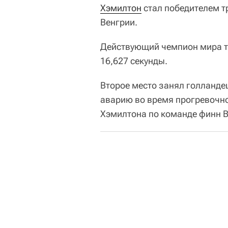
Хэмилтон
стал победителем тр
Венгрии.
Действующий чемпион мира та
16,627 секунды.
Второе место занял голланде
аварию во время прогревочно
Хэмилтона по команде финн В