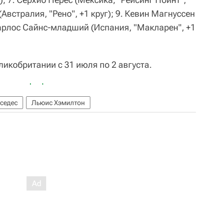
(Австралия, "Рено", +1 круг); 9. Кевин Магнуссен
 Карлос Сайнс-младший (Испания, "Макларен", +1
икобритании с 31 июля по 2 августа.
седес
Льюис Хэмилтон