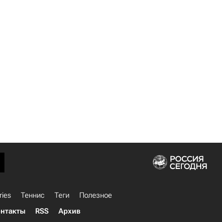
ries
Теннис
Теги
Полезное
нтакты
RSS
Архив