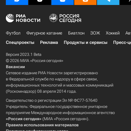
Футбол
Фигурное катание
Биатлон
ЗОЖ
Хоккей
Ав
Спецпроекты
Реклама
Продукты и сервисы
Пресс-ц
Версия 2023.1 Beta
© 2026 МИА «Россия сегодня»
Вакансии
Сетевое издание РИА Новости зарегистрировано
в Федеральной службе по надзору в сфере связи,
информационных технологий и массовых коммуникаций
(Роскомнадзор) 08 апреля 2014 года.
Свидетельство о регистрации Эл № ФС77-57640
Учредитель: Федеральное государственное унитарное
предприятие Международное информационное агентство
«Россия сегодня»
(МИА «Россия сегодня»).
Правила использования материалов