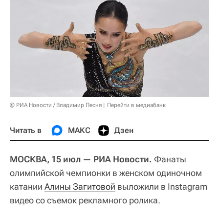
© РИА Новости / Владимир Песня
Перейти в медиабанк
Читать в
МАКС
Дзен
МОСКВА, 15 июл — РИА Новости.
Фанаты
олимпийской чемпионки в женском одиночном
катании
Алины Загитовой
выложили в Instagram
видео со съемок рекламного ролика.