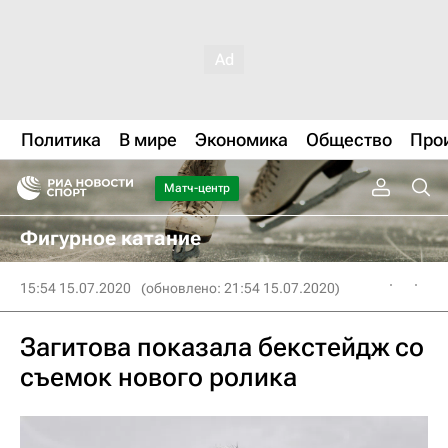
Политика
В мире
Экономика
Общество
Про
Матч-центр
Фигурное катание
15:54 15.07.2020
(обновлено: 21:54 15.07.2020)
Загитова показала бекстейдж со
съемок нового ролика