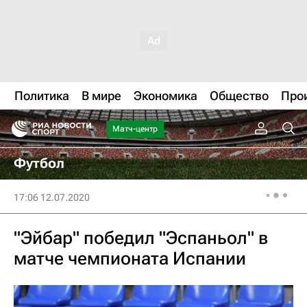
Политика
В мире
Экономика
Общество
Про
Матч-центр
Футбол
17:06 12.07.2020
"Эйбар" победил "Эспаньол" в
матче чемпионата Испании