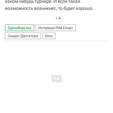
каком-нибудь турнире. И если такая
возможность возникнет, то будет хорошо.
Единоборства
Интервью РИА Спорт
Саадат Далгатова
Бокс