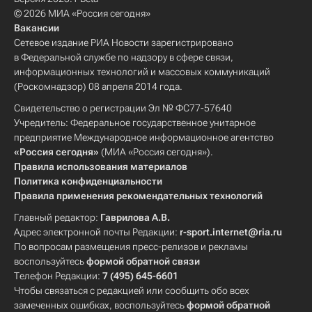
© 2026 МИА «Россия сегодня»
Вакансии
Сетевое издание РИА Новости зарегистрировано
в Федеральной службе по надзору в сфере связи,
информационных технологий и массовых коммуникаций
(Роскомнадзор) 08 апреля 2014 года.
Свидетельство о регистрации Эл № ФС77-57640
Учредитель: Федеральное государственное унитарное
предприятие Международное информационное агентство
«Россия сегодня»
(МИА «Россия сегодня»).
Правила использования материалов
Политика конфиденциальности
Правила применения рекомендательных технологий
Главный редактор:
Гаврилова А.В.
Адрес электронной почты Редакции:
r-sport.internet@ria.ru
По вопросам размещения пресс-релизов и рекламы
воспользуйтесь
формой обратной связи
Телефон Редакции:
7 (495) 645-6601
Чтобы связаться с редакцией или сообщить обо всех
замеченных ошибках, воспользуйтесь
формой обратной