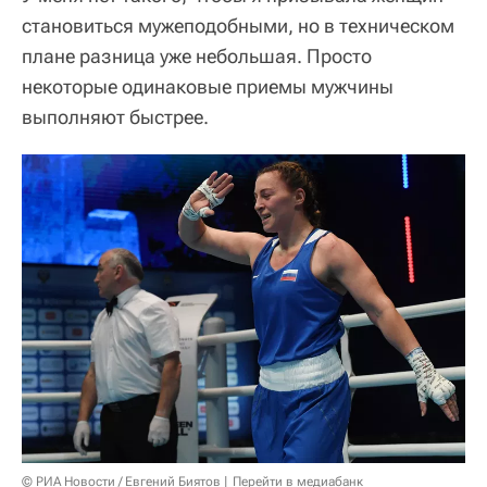
становиться мужеподобными, но в техническом
плане разница уже небольшая. Просто
некоторые одинаковые приемы мужчины
выполняют быстрее.
© РИА Новости / Евгений Биятов
Перейти в медиабанк