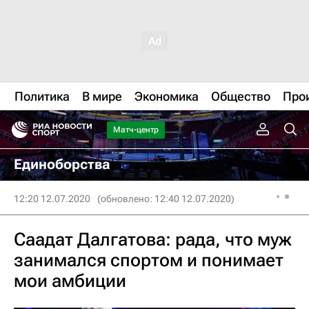
Политика
В мире
Экономика
Общество
Про
Матч-центр
Единоборства
12:20 12.07.2020
(обновлено: 12:40 12.07.2020)
Саадат Далгатова: рада, что муж
занимался спортом и понимает
мои амбиции