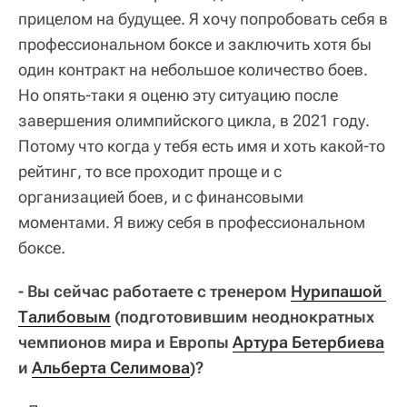
прицелом на будущее. Я хочу попробовать себя в
профессиональном боксе и заключить хотя бы
один контракт на небольшое количество боев.
Но опять-таки я оценю эту ситуацию после
завершения олимпийского цикла, в 2021 году.
Потому что когда у тебя есть имя и хоть какой-то
рейтинг, то все проходит проще и с
организацией боев, и с финансовыми
моментами. Я вижу себя в профессиональном
боксе.
- Вы сейчас работаете с тренером
Нурипашой 
Талибовым
(подготовившим неоднократных
чемпионов мира и Европы
Артура Бетербиева
и
Альберта Селимова
)?