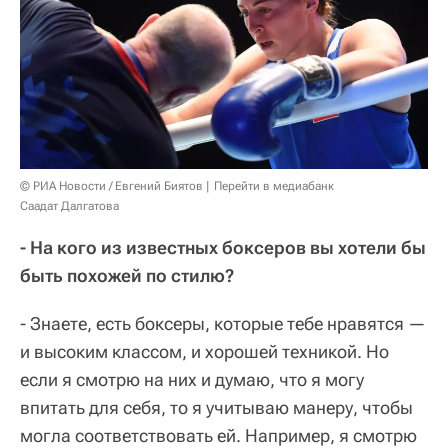
© РИА Новости / Евгений Биятов
Перейти в медиабанк
Саадат Далгатова
- На кого из известных боксеров вы хотели бы
быть похожей по стилю?
- Знаете, есть боксеры, которые тебе нравятся —
и высоким классом, и хорошей техникой. Но
если я смотрю на них и думаю, что я могу
впитать для себя, то я учитываю манеру, чтобы
могла соответствовать ей. Например, я смотрю