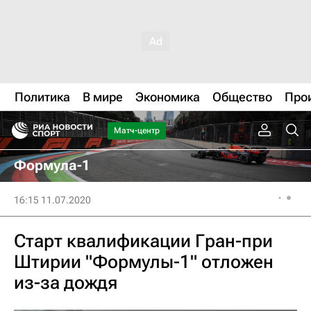
Политика
В мире
Экономика
Общество
Про
Матч-центр
Формула-1
16:15 11.07.2020
Старт квалификации Гран-при
Штирии "Формулы-1" отложен
из-за дождя