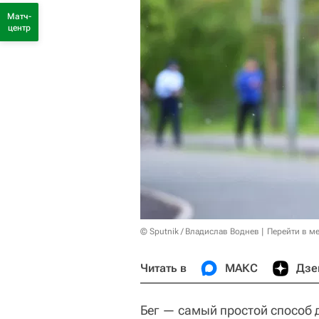
Матч-
центр
© Sputnik / Владислав Воднев
Перейти в м
Читать в
МАКС
Дзе
Бег — самый простой способ 