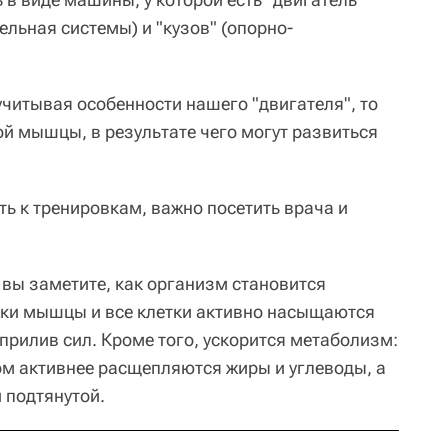
ельная системы) и "кузов" (опорно-
учитывая особенности нашего "двигателя", то
ой мышцы, в результате чего могут развиться
ь к тренировкам, важно посетить врача и
 вы заметите, как организм становится
жки мышцы и все клетки активно насыщаются
прилив сил. Кроме того, ускорится метаболизм:
ом активнее расщепляются жиры и углеводы, а
 подтянутой.