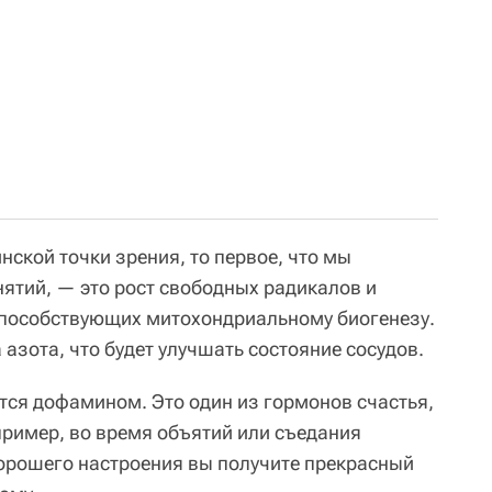
нской точки зрения, то первое, что мы
нятий, — это рост свободных радикалов и
способствующих митохондриальному биогенезу.
азота, что будет улучшать состояние сосудов.
тся дофамином. Это один из гормонов счастья,
ример, во время объятий или съедания
орошего настроения вы получите прекрасный