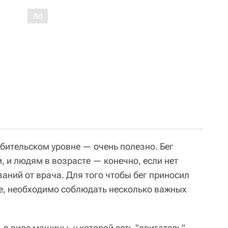
бительском уровне — очень полезно. Бег
м, и людям в возрасте — конечно, если нет
аний от врача. Для того чтобы бег приносил
ие, необходимо соблюдать несколько важных
в виде машины, у которой есть "двигатель"