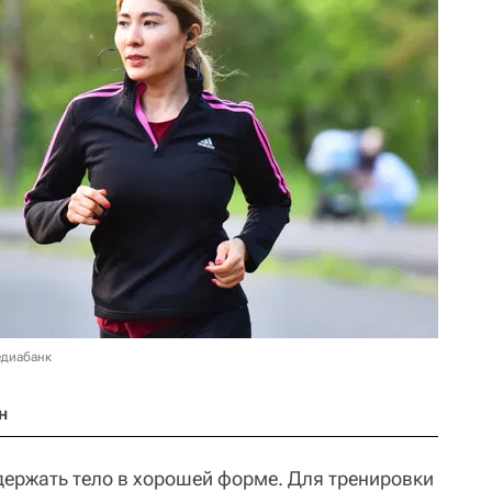
едиабанк
н
держать тело в хорошей форме. Для тренировки