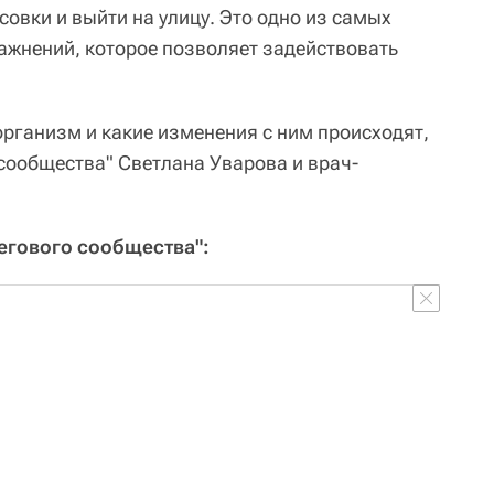
совки и выйти на улицу. Это одно из самых
жнений, которое позволяет задействовать
 организм и какие изменения с ним происходят,
 сообщества" Светлана Уварова и врач-
Бегового сообщества":