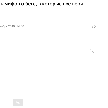
ь мифов о беге, в которые все верят
кабря 2019, 14:00