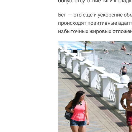
бонус: отсутствие тяги к слад
Бег — это еще и ускорение об
происходят позитивные адапт
избыточных жировых отложен