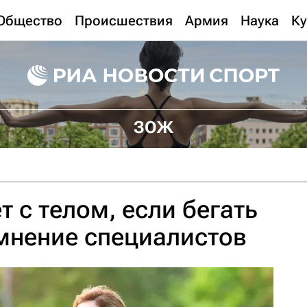
Общество
Происшествия
Армия
Наука
Ку
ЗОЖ
 с телом, если бегать
мнение специалистов