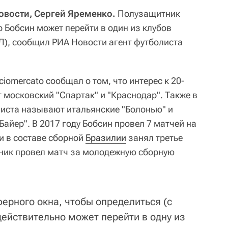
Новости, Сергей Яременко.
Полузащитник
р Бобсин может перейти в один из клубов
), сообщил РИА Новости агент футболиста
iomercato сообщал о том, что интерес к 20-
 московский "Спартак" и "Краснодар". Также в
листа называют итальянские "Болонью" и
Байер". В 2017 году Бобсин провел 7 матчей на
и в составе сборной
Бразилии
занял третье
тник провел матч за молодежную сборную
ерного окна, чтобы определиться (с
действительно может перейти в одну из