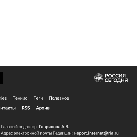
ries
Теннис
Теги
Полезное
нтакты
RSS
Архив
Главный редактор:
Гаврилова А.В.
Адрес электронной почты Редакции:
r-sport.internet@ria.ru