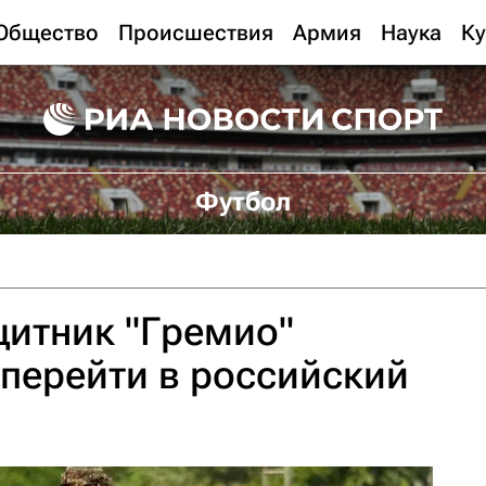
Общество
Происшествия
Армия
Наука
Ку
Футбол
щитник "Гремио"
перейти в российский