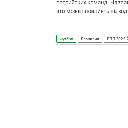
российских команд. Назван
это может повлиять на ход
Футбол
Бразилия
РПЛ 2026-2