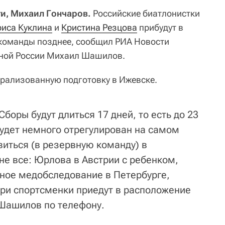
и, Михаил Гончаров.
Российские биатлонистки
иса Куклина
и
Кристина Резцова
прибудут в
команды позднее, сообщил РИА Новости
рной России Михаил Шашилов.
рализованную подготовку в Ижевске.
боры будут длиться 17 дней, то есть до 23
будет немного отрегулирован на самом
виться (в резервную команду) в
не все: Юрлова в Австрии с ребенком,
нное медобследование в Петербурге,
три спортсменки приедут в расположение
 Шашилов по телефону.