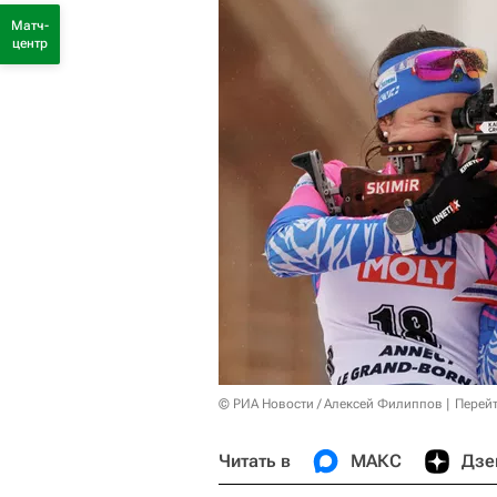
Матч-
центр
© РИА Новости / Алексей Филиппов
Перейт
Читать в
МАКС
Дзе