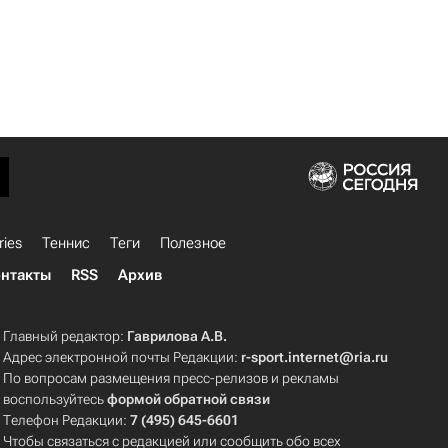
ries
Теннис
Теги
Полезное
нтакты
RSS
Архив
Главный редактор:
Гаврилова А.В.
Адрес электронной почты Редакции:
r-sport.internet@ria.ru
По вопросам размещения пресс-релизов и рекламы
воспользуйтесь
формой обратной связи
Телефон Редакции:
7 (495) 645-6601
Чтобы связаться с редакцией или сообщить обо всех