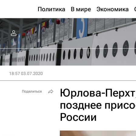
Политика
В мире
Экономика
18:57 03.07.2020
Юрлова-Перхт,
Поделиться
позднее присо
России