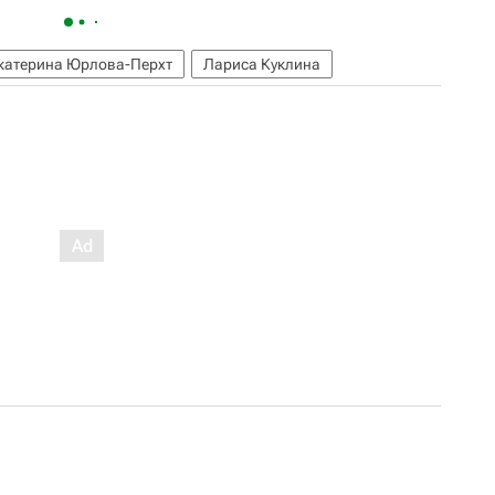
катерина Юрлова-Перхт
Лариса Куклина