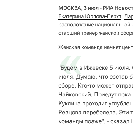
МОСКВА, 3 июл ‑ РИА Новост
Екатерина Юрлова‑Перхт
,
Лар
расположение национальной 
старший тренер женской сбо
«
Женская команда начнет цент
"Будем в Ижевске 5 июля. С
июля. Думаю, что состав 
сборе. Кто‑то может отпра
Чайковский. Приедут пока 
Куклина проходит углубле
Резцова переболела. Эти 
команды позже", ‑ сказал