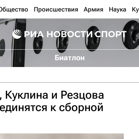
Общество
Происшествия
Армия
Наука
Ку
Биатлон
 Куклина и Резцова
единятся к сборной