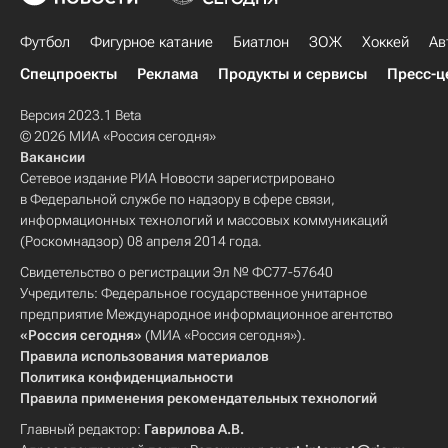
Футбол
Фигурное катание
Биатлон
ЗОЖ
Хоккей
Ав
Спецпроекты
Реклама
Продукты и сервисы
Пресс-ц
Версия 2023.1 Beta
© 2026 МИА «Россия сегодня»
Вакансии
Сетевое издание РИА Новости зарегистрировано
в Федеральной службе по надзору в сфере связи,
информационных технологий и массовых коммуникаций
(Роскомнадзор) 08 апреля 2014 года.
Свидетельство о регистрации Эл № ФС77-57640
Учредитель: Федеральное государственное унитарное
предприятие Международное информационное агентство
«Россия сегодня»
(МИА «Россия сегодня»).
Правила использования материалов
Политика конфиденциальности
Правила применения рекомендательных технологий
Главный редактор:
Гаврилова А.В.