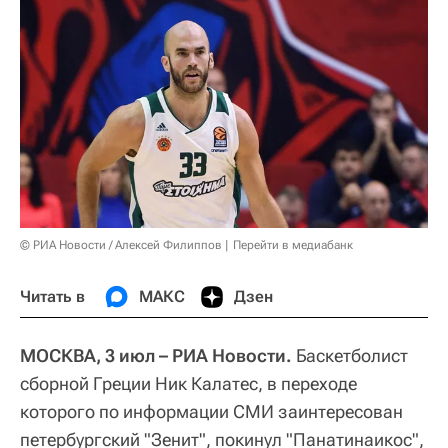
© РИА Новости / Алексей Филиппов
Перейти в медиабанк
Читать в
МАКС
Дзен
МОСКВА, 3 июл – РИА Новости.
Баскетболист
сборной Греции Ник Калатес, в переходе
которого по информации СМИ заинтересован
петербургский "Зенит", покинул "Панатинаикос",