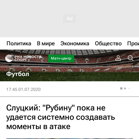
Политика
В мире
Экономика
Общество
Про
Матч-центр
Футбол
17:45 01.07.2020
Слуцкий: "Рубину" пока не
удается системно создавать
моменты в атаке