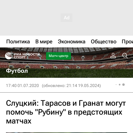
Политика
В мире
Экономика
Общество
Про
Матч-центр
Футбол
17:40 01.07.2020
(обновлено: 21:14 19.05.2024)
Слуцкий: Тарасов и Гранат могут
помочь "Рубину" в предстоящих
матчах