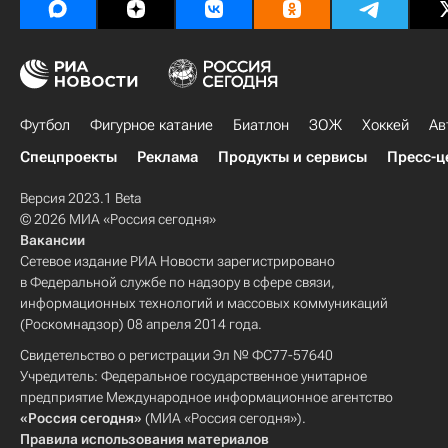
Футбол
Фигурное катание
Биатлон
ЗОЖ
Хоккей
Ав
Спецпроекты
Реклама
Продукты и сервисы
Пресс-ц
Версия 2023.1 Beta
© 2026 МИА «Россия сегодня»
Вакансии
Сетевое издание РИА Новости зарегистрировано
в Федеральной службе по надзору в сфере связи,
информационных технологий и массовых коммуникаций
(Роскомнадзор) 08 апреля 2014 года.
Свидетельство о регистрации Эл № ФС77-57640
Учредитель: Федеральное государственное унитарное
предприятие Международное информационное агентство
«Россия сегодня»
(МИА «Россия сегодня»).
Правила использования материалов