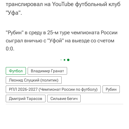
транслировал на YouTube футбольный клуб
"Уфа".
"Рубин" в среду в 25-м туре чемпионата России
сыграл вничью с "Уфой" на выезде со счетом
0:0.
Футбол
Владимир Гранат
Леонид Слуцкий (политик)
РПЛ 2026-2027 (Чемпионат России по футболу)
Рубин
Дмитрий Тарасов
Сильвие Бегич