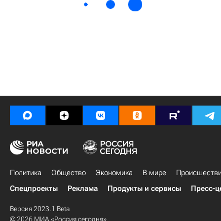
Политика
Общество
Экономика
В мире
Происшеств
Спецпроекты
Реклама
Продукты и сервисы
Пресс-ц
Версия 2023.1 Beta
© 2026 МИА «Россия сегодня»