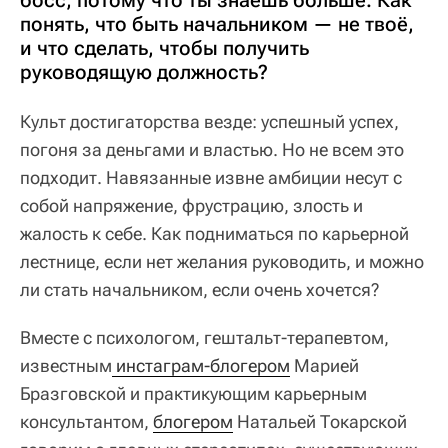
босс, потому что ты знаешь больше. Как
понять, что быть начальником — не твоё,
и что сделать, чтобы получить
руководящую должность?
Культ достигаторства везде: успешный успех,
погоня за деньгами и властью. Но не всем это
подходит. Навязанные извне амбиции несут с
собой напряжение, фрустрацию, злость и
жалость к себе. Как подниматься по карьерной
лестнице, если нет желания руководить, и можно
ли стать начальником, если очень хочется?
Вместе с психологом, гештальт-терапевтом,
известным
 инстаграм-блогером
Марией
Бразговской и практикующим карьерным
консультантом,
блогером
Натальей Токарской