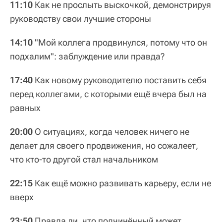
11:10
Как не прослыть выскочкой, демонстрируя
руководству свои лучшие стороны
14:10
"Мой коллега продвинулся, потому что он
подхалим": заблуждение или правда?
17:40
Как новому руководителю поставить себя
перед коллегами, с которыми ещё вчера был на
равных
20:00
О ситуациях, когда человек ничего не
делает для своего продвижения, но сожалеет,
что кто-то другой стал начальником
22:15
Как ещё можно развивать карьеру, если не
вверх
23:50
Правда ли, что подчинённый может