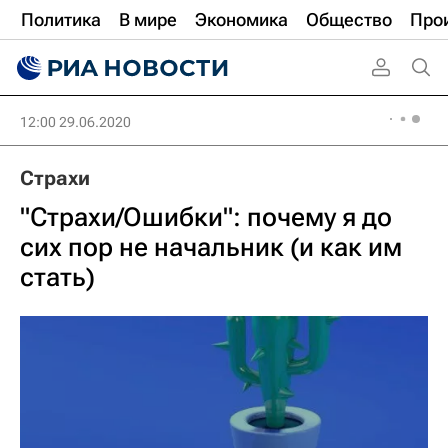
Политика
В мире
Экономика
Общество
Про
12:00 29.06.2020
Страхи
"Страхи/Ошибки": почему я до
сих пор не начальник (и как им
стать)