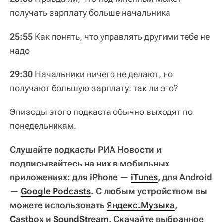
получать зарплату больше начальника
25:55
Как понять, что управлять другими тебе не
надо
29:30
Начальники ничего не делают, но
получают большую зарплату: так ли это?
Эпизоды этого подкаста обычно выходят по
понедельникам.
Слушайте подкасты РИА Новости и
подписывайтесь на них в мобильных
приложениях: для iPhone —
iTunes
, для Android
—
Google Podcasts
. С любым устройством вы
можете использовать
Яндекс.Музыка
,
Castbox
и
SoundStream
. Скачайте выбранное