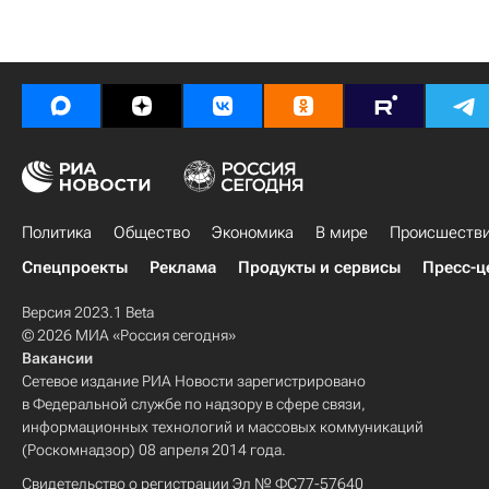
Политика
Общество
Экономика
В мире
Происшеств
Спецпроекты
Реклама
Продукты и сервисы
Пресс-ц
Версия 2023.1 Beta
© 2026 МИА «Россия сегодня»
Вакансии
Сетевое издание РИА Новости зарегистрировано
в Федеральной службе по надзору в сфере связи,
информационных технологий и массовых коммуникаций
(Роскомнадзор) 08 апреля 2014 года.
Свидетельство о регистрации Эл № ФС77-57640