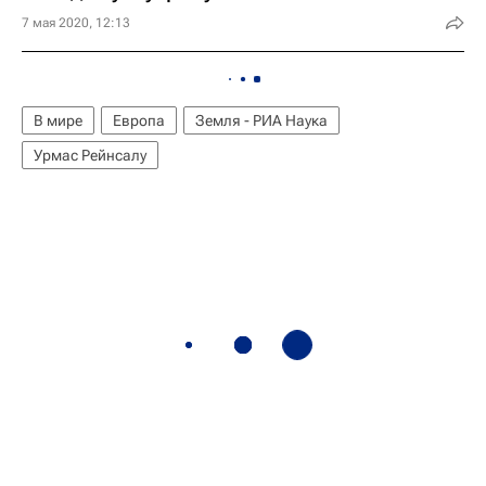
7 мая 2020, 12:13
В мире
Европа
Земля - РИА Наука
Урмас Рейнсалу