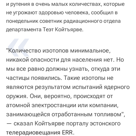
и рутения в очень малых количествах, которые
не угрожают здоровью человека, сообщил в
понедельник советник радиационного отдела
«
департамента Теэт Койтъярве.
"Количество изотопов минимальное,
никакой опасности для населения нет. Но
мы все равно должны узнать, откуда эти
частицы появились. Такие изотопы не
являются результатом испытаний ядерного
оружия. Они, вероятно, происходят от
атомной электростанции или компании,
занимающейся отработанным топливом",
— сказал Койтъярве порталу эстонского
телерадиовещания ERR
.