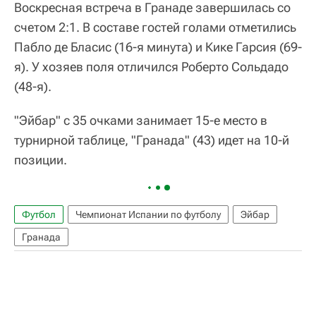
Воскресная встреча в Гранаде завершилась со
счетом 2:1. В составе гостей голами отметились
Пабло де Бласис (16-я минута) и Кике Гарсия (69-
я). У хозяев поля отличился Роберто Сольдадо
(48-я).
"Эйбар" с 35 очками занимает 15-е место в
турнирной таблице, "Гранада" (43) идет на 10-й
позиции.
Футбол
Чемпионат Испании по футболу
Эйбар
Гранада