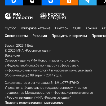
Футбол
Фигурное катание
Биатлон
ЗОЖ
Хоккей
Ав
Спецпроекты
Реклама
Продукты и сервисы
Пресс-ц
Версия 2023.1 Beta
© 2026 МИА «Россия сегодня»
Вакансии
Сетевое издание РИА Новости зарегистрировано
в Федеральной службе по надзору в сфере связи,
информационных технологий и массовых коммуникаций
(Роскомнадзор) 08 апреля 2014 года.
Свидетельство о регистрации Эл № ФС77-57640
Учредитель: Федеральное государственное унитарное
предприятие Международное информационное агентство
«Россия сегодня»
(МИА «Россия сегодня»).
Правила использования материалов