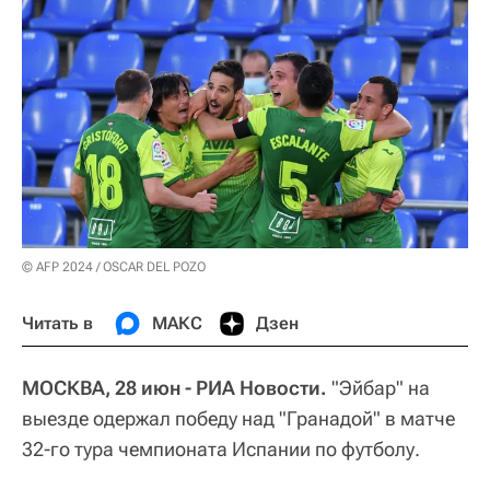
© AFP 2024 / OSCAR DEL POZO
Читать в
МАКС
Дзен
МОСКВА, 28 июн - РИА Новости.
"Эйбар" на
выезде одержал победу над "Гранадой" в матче
32-го тура чемпионата Испании по футболу.