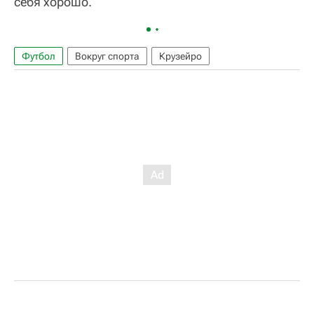
себя хорошо.
Футбол
Вокруг спорта
Крузейро