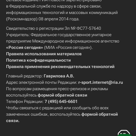
в Федеральной службе по надзору в сфере связи,
информационных технологий и массовых коммуникаций
(Роскомнадзор) 08 апреля 2014 года.
Свидетельство о регистрации Эл № ФС77-57640
Учредитель: Федеральное государственное унитарное
предприятие Международное информационное агентство
«Россия сегодня»
(МИА «Россия сегодня»).
Правила использования материалов
Политика конфиденциальности
Правила применения рекомендательных технологий
Главный редактор:
Гаврилова А.В.
Адрес электронной почты Редакции:
r-sport.internet@ria.ru
По вопросам размещения пресс-релизов и рекламы
воспользуйтесь
формой обратной связи
Телефон Редакции:
7 (495) 645-6601
Чтобы связаться с редакцией или сообщить обо всех
замеченных ошибках, воспользуйтесь
формой обратной
связи
.