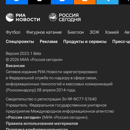
Футбол
Фигурное катание
Биатлон
ЗОЖ
Хоккей
Ав
Спецпроекты
Реклама
Продукты и сервисы
Пресс-ц
Версия 2023.1 Beta
© 2026 МИА «Россия сегодня»
Вакансии
Сетевое издание РИА Новости зарегистрировано
в Федеральной службе по надзору в сфере связи,
информационных технологий и массовых коммуникаций
(Роскомнадзор) 08 апреля 2014 года.
Свидетельство о регистрации Эл № ФС77-57640
Учредитель: Федеральное государственное унитарное
предприятие Международное информационное агентство
«Россия сегодня»
(МИА «Россия сегодня»).
Правила использования материалов
Политика конфиденциальности