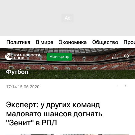
Политика
В мире
Экономика
Общество
Про
Матч-центр
Футбол
17:14 15.06.2020
Эксперт: у других команд
маловато шансов догнать
"Зенит" в РПЛ