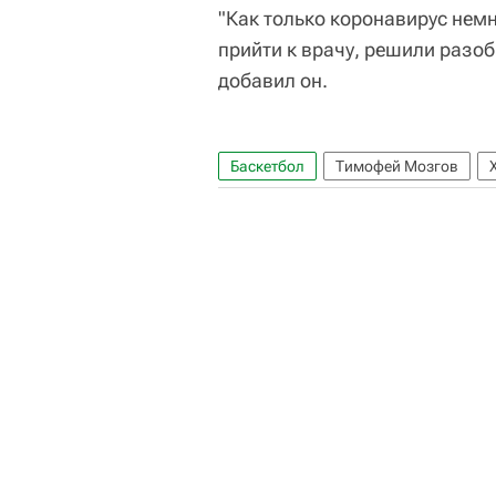
"Как только коронавирус нем
прийти к врачу, решили разоб
добавил он.
Баскетбол
Тимофей Мозгов