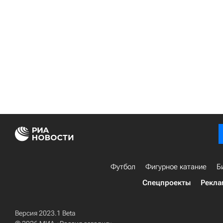
Футбол
Фигурное катание
Б
Спецпроекты
Рекла
Версия 2023.1 Beta