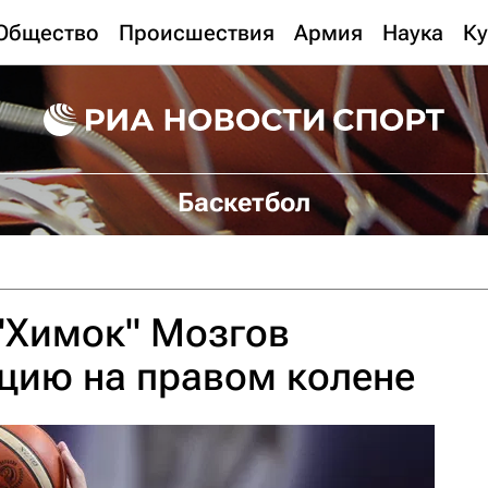
Общество
Происшествия
Армия
Наука
Ку
Баскетбол
"Химок" Мозгов
цию на правом колене