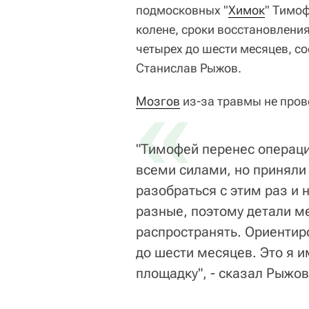
подмосковных "
Химок
" Тимо
колене, сроки восстановлени
четырех до шести месяцев, с
Станислав Рыжов.
«
Мозгов
из-за травмы не прове
"Тимофей перенес операци
всеми силами, но приняли
разобраться с этим раз и
разные, поэтому детали м
распространять. Ориентиро
до шести месяцев. Это я 
площадку", - сказал Рыжов