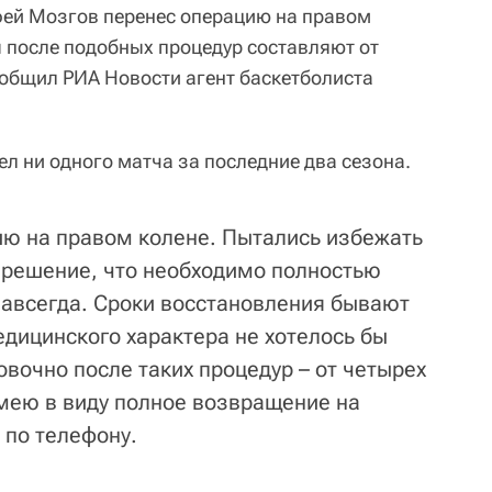
фей Мозгов перенес операцию на правом
я после подобных процедур составляют от
ообщил РИА Новости агент баскетболиста
л ни одного матча за последние два сезона.
ю на правом колене. Пытались избежать
 решение, что необходимо полностью
 навсегда. Сроки восстановления бывают
едицинского характера не хотелось бы
вочно после таких процедур – от четырех
имею в виду полное возвращение на
 по телефону.