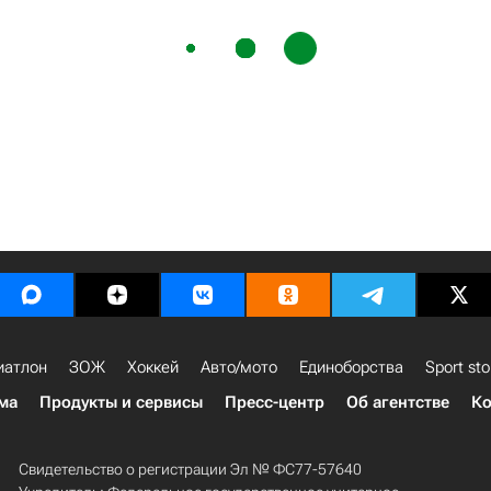
иатлон
ЗОЖ
Хоккей
Авто/мото
Единоборства
Sport sto
ма
Продукты и сервисы
Пресс-центр
Об агентстве
Ко
Свидетельство о регистрации Эл № ФС77-57640