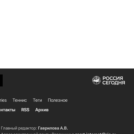
ries
Теннис
Теги
Полезное
нтакты
RSS
Архив
Главный редактор:
Гаврилова А.В.