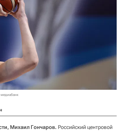
 медиабанк
н
сти, Михаил Гончаров.
Российский центровой