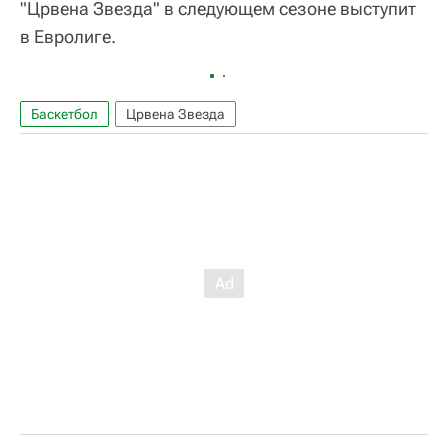
"Црвена Звезда" в следующем сезоне выступит
в Евролиге.
Баскетбол
Црвена Звезда