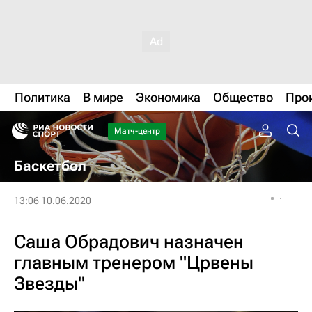
Политика
В мире
Экономика
Общество
Про
Матч-центр
Баскетбол
13:06 10.06.2020
Саша Обрадович назначен
главным тренером "Црвены
Звезды"