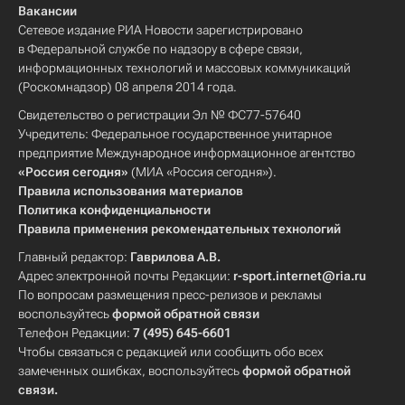
Вакансии
Сетевое издание РИА Новости зарегистрировано
в Федеральной службе по надзору в сфере связи,
информационных технологий и массовых коммуникаций
(Роскомнадзор) 08 апреля 2014 года.
Свидетельство о регистрации Эл № ФС77-57640
Учредитель: Федеральное государственное унитарное
предприятие Международное информационное агентство
«Россия сегодня»
(МИА «Россия сегодня»).
Правила использования материалов
Политика конфиденциальности
Правила применения рекомендательных технологий
Главный редактор:
Гаврилова А.В.
Адрес электронной почты Редакции:
r-sport.internet@ria.ru
По вопросам размещения пресс-релизов и рекламы
воспользуйтесь
формой обратной связи
Телефон Редакции:
7 (495) 645-6601
Чтобы связаться с редакцией или сообщить обо всех
замеченных ошибках, воспользуйтесь
формой обратной
связи
.