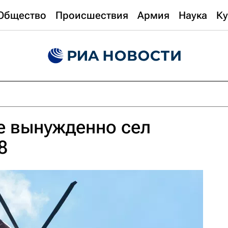
Общество
Происшествия
Армия
Наука
Ку
е вынужденно сел
8