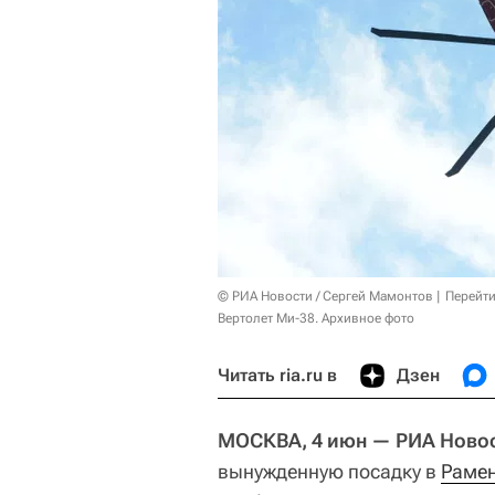
© РИА Новости / Сергей Мамонтов
Перейти
Вертолет Ми-38. Архивное фото
Читать ria.ru в
Дзен
МОСКВА, 4 июн — РИА Новос
вынужденную посадку в
Рамен