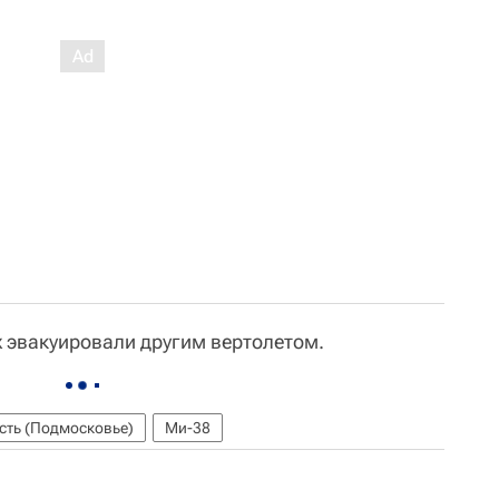
 эвакуировали другим вертолетом.
сть (Подмосковье)
Ми-38