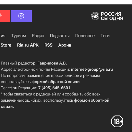
гия
Туризм
Радио
Подкасты
Полезное
Теги
uStore
Ria.ru APK
RSS
Архив
Главный редактор:
Гаврилова А.В.
Адрес электронной почты Редакции:
internet-group@ria.ru
По вопросам размещения пресс-релизов и рекламы
воспользуйтесь
формой обратной связи
Телефон Редакции:
7 (495) 645-6601
Чтобы связаться с редакцией или сообщить обо всех
замеченных ошибках, воспользуйтесь
формой обратной
связи
.