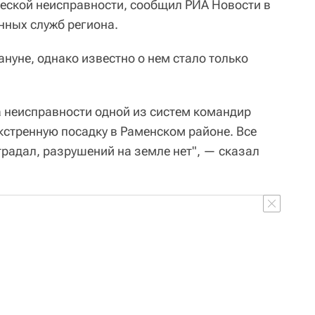
еской неисправности, сообщил РИА Новости в
нных служб региона.
нуне, однако известно о нем стало только
 неисправности одной из систем командир
кстренную посадку в Раменском районе. Все
традал, разрушений на земле нет", — сказал