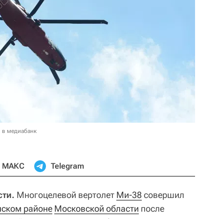
 в медиабанк
МАКС
Telegram
ти.
Многоцелевой вертолет
Ми-38
совершил
ском районе
Московской области
после